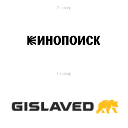
Партнер
Партнер