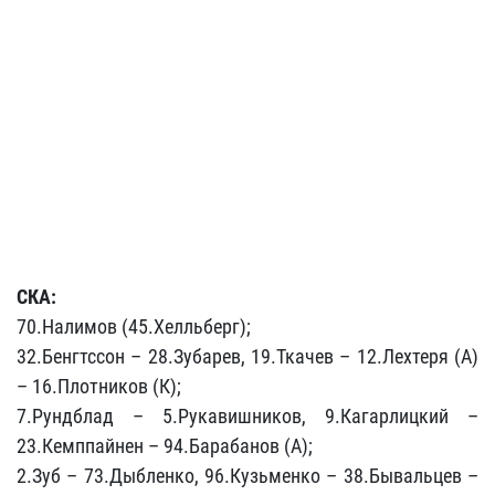
СКА:
70.Налимов (45.Хелльберг);
32.Бенгтссон – 28.Зубарев, 19.Ткачев – 12.Лехтеря (А)
– 16.Плотников (К);
7.Рундблад – 5.Рукавишников, 9.Кагарлицкий –
23.Кемппайнен – 94.Барабанов (А);
2.Зуб – 73.Дыбленко, 96.Кузьменко – 38.Бывальцев –