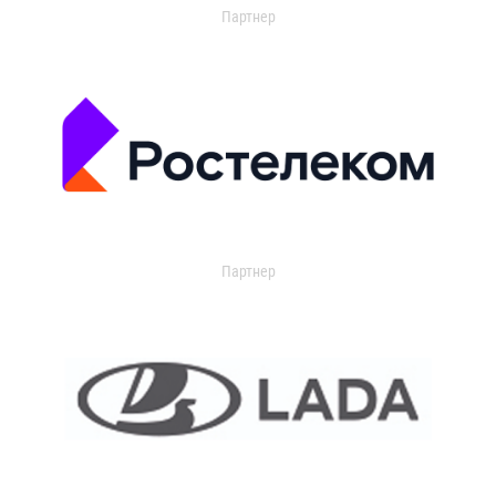
Партнер
Партнер