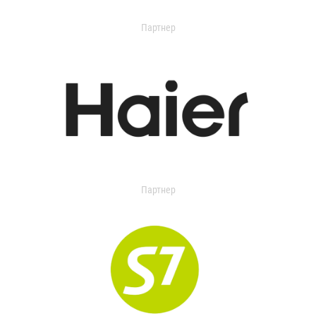
Партнер
Партнер