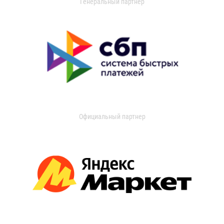
Генеральный партнер
Официальный партнер