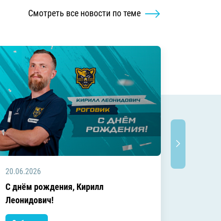
Смотреть все новости по теме
20.06.2026
20.06.2
C днём рождения, Кирилл
C днём
Леонидович!