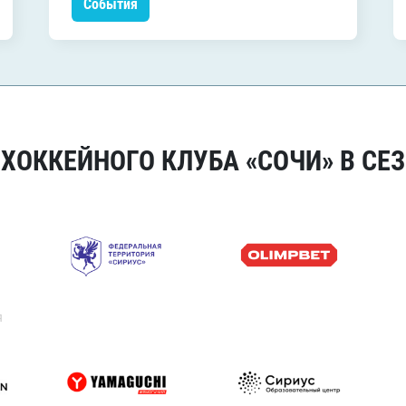
События
ОККЕЙНОГО КЛУБА «СОЧИ» В СЕЗ
я