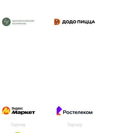
Партнер
Партнер