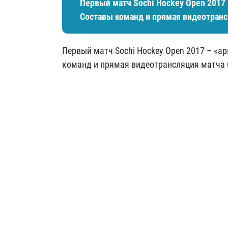
Первый матч Sochi Hockey Open 2017
Составы команд и прямая видеотранс
Первый матч Sochi Hockey Open 2017 – «а
команд и прямая видеотрансляция матча 