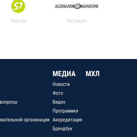
Партнер
Поставщик
МЕДИА
МХЛ
Новости
Фото
 вопросы
Видео
Программки
овательной организации
Аккредитация
Брендбук