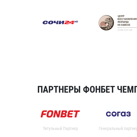
ПАРТНЕРЫ ФОНБЕТ ЧЕМП
Титульный Партнер
Генеральный партне