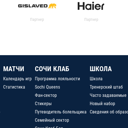
Партнер
Партнер
МАТЧИ
СОЧИ КЛАБ
ШКОЛА
Календарь игр
Программа лояльности
Школа
Статистика
Sochi Queens
Тренерский штаб
Фан-сектор
Часто задаваемые
Стикеры
Новый набор
о
Путеводитель болельщика
Сведения об образ
Семейный сектор