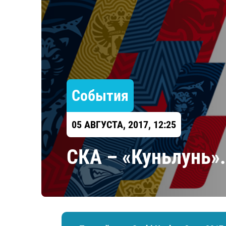
Локомотив
Северсталь
ЦСКА
Шанхайские Драконы
События
05 АВГУСТА, 2017, 12:25
СКА – «Куньлунь»