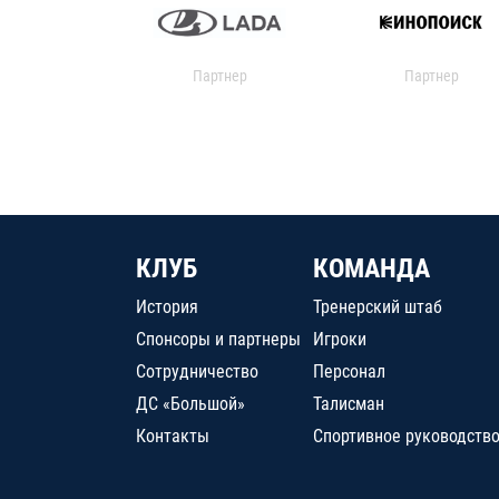
Партнер
Партнер
КЛУБ
КОМАНДА
История
Тренерский штаб
Спонсоры и партнеры
Игроки
Сотрудничество
Персонал
ДС «Большой»
Талисман
Контакты
Спортивное руководств