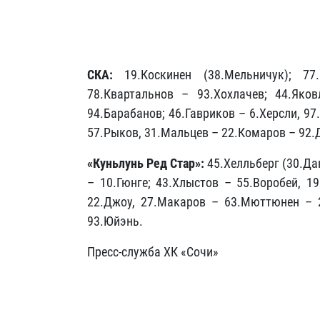
СКА:
19.Коскинен (38.Мельничук); 7
78.Квартальнов – 93.Хохлачев; 44.Яко
94.Барабанов; 46.Гавриков – 6.Херсли, 97
57.Рыков, 31.Мальцев – 22.Комаров – 92.
«Куньлунь Ред Стар»:
45.Хелльберг (30.Дан
– 10.Гюнге; 43.Хлыстов – 55.Воробей, 1
22.Джоу, 27.Макаров – 63.Мюттюнен – 2
93.Юйэнь.
Пресс-служба ХК «Сочи»