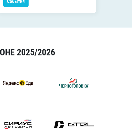
События
Событ
ОНЕ 2025/2026