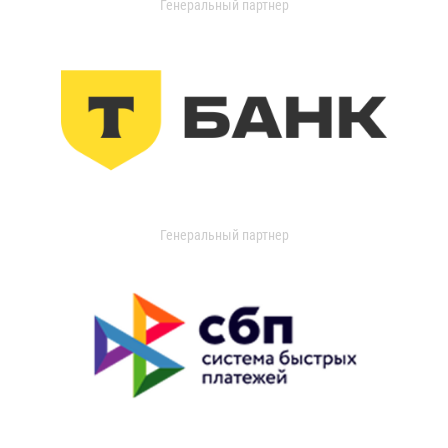
Генеральный партнер
Генеральный партнер