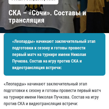
СКА – «Сочи». Составы и
трансляция
«Леопарды» начинают заключительный этап
подготовки к сезону и готовы провести
первый матч на турнире имени Николая
Пучкова. Состав на игру против СКА и
видеотрансляция встречи:
«Леопарды» начинают заключительный этап
подготовки к сезону и готовы провести первый матч
на турнире имени Николая Пучкова. Состав на игру
против СКА и видеотрансляция встречи: