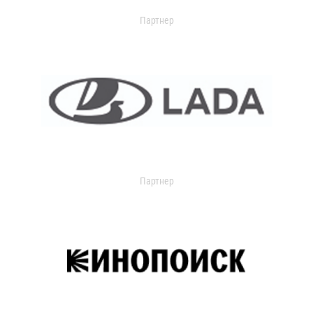
Партнер
Партнер