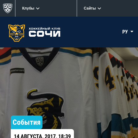
Клубы
Сайты
РУ
События
14 АВГУСТА, 2017, 18:39