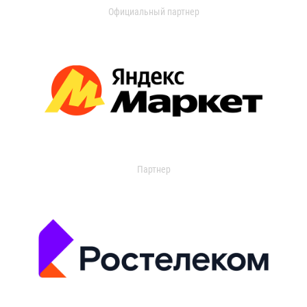
Официальный партнер
Партнер