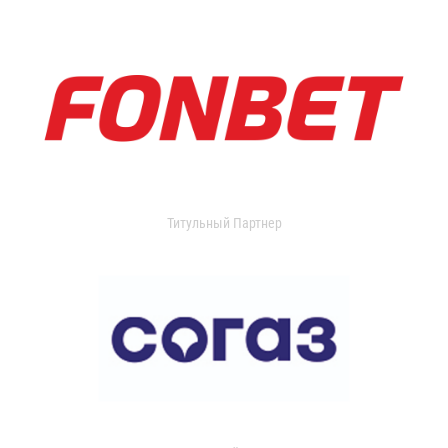
Титульный Партнер