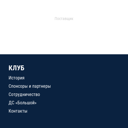
Поставщик
КЛУБ
История
Спонсоры и партнеры
Сотрудничество
ДС «Большой»
Контакты