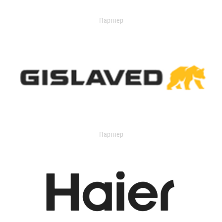
Партнер
Партнер