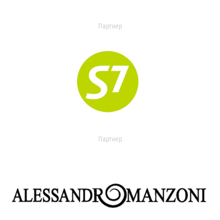
Партнер
Партнер