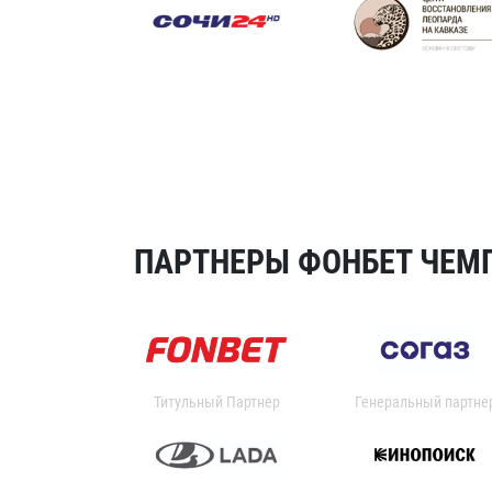
ПАРТНЕРЫ ФОНБЕТ ЧЕМП
Титульный Партнер
Генеральный партне