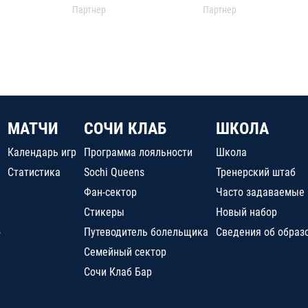
Партнер
Партнер
МАТЧИ
СОЧИ КЛАБ
ШКОЛА
Календарь игр
Программа лояльности
Школа
Статистика
Sochi Queens
Тренерский штаб
Фан-сектор
Часто задаваемые
Стикеры
Новый набор
о
Путеводитель болельщика
Сведения об образ
Семейный сектор
Сочи Клаб Бар