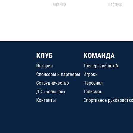
Партнер
Партнер
КЛУБ
КОМАНДА
История
Тренерский штаб
Спонсоры и партнеры
Игроки
Сотрудничество
Персонал
ДС «Большой»
Талисман
Контакты
Спортивное руководств