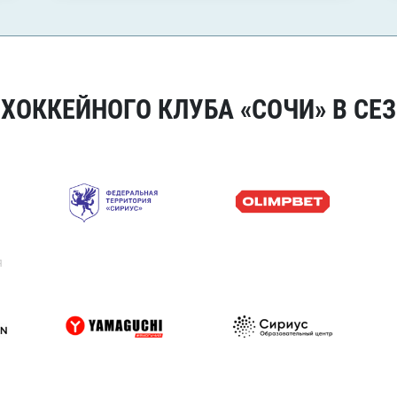
ОККЕЙНОГО КЛУБА «СОЧИ» В СЕЗ
я