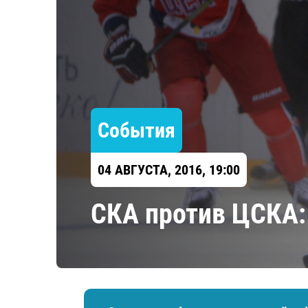
Локомотив
Северсталь
ЦСКА
Шанхайские Драконы
События
04 АВГУСТА, 2016, 19:00
СКА против ЦСКА: