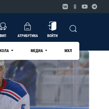
ВИП
АТРИБУТИКА
ВОЙТИ
КОЛА
МЕДИА
МХЛ