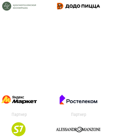
Партнер
Партнер