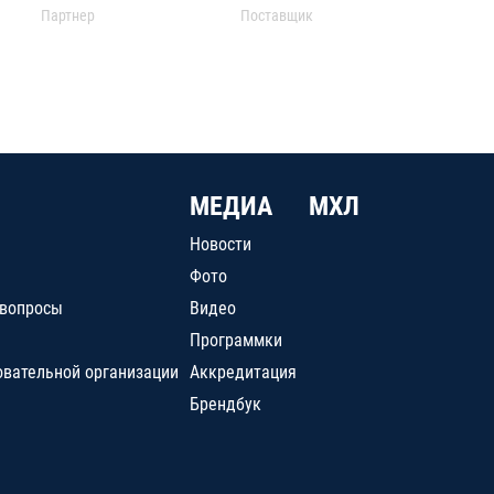
Партнер
Поставщик
МЕДИА
МХЛ
Новости
Фото
 вопросы
Видео
Программки
овательной организации
Аккредитация
Брендбук