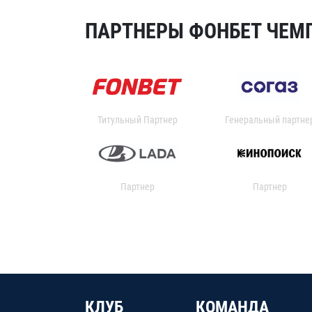
ПАРТНЕРЫ ФОНБЕТ ЧЕМП
Титульный Партнер
Генеральный партне
Партнер
Партнер
КЛУБ
КОМАНДА