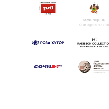
Администрация
Краснодарского кра