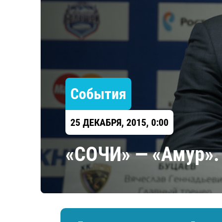
Локомотив
Северсталь
ЦСКА
Шанхайские Драконы
События
25 ДЕКАБРЯ, 2015, 0:00
«СОЧИ» — «Амур».