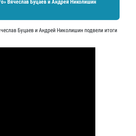
го» Вячеслав Буцаев и Андрей Николишин
ячеслав Буцаев и Андрей Николишин подвели итоги