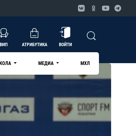
ВИП
АТРИБУТИКА
ВОЙТИ
КОЛА
МЕДИА
МХЛ