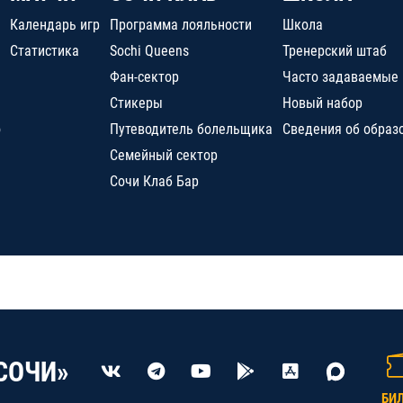
Календарь игр
Программа лояльности
Школа
Статистика
Sochi Queens
Тренерский штаб
Фан-сектор
Часто задаваемые
Стикеры
Новый набор
о
Путеводитель болельщика
Сведения об образ
Семейный сектор
Сочи Клаб Бар
СОЧИ»
БИ