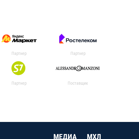
Партнер
Партнер
Партнер
Поставщик
МЕДИА
МХЛ