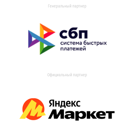
Генеральный партнер
Официальный партнер