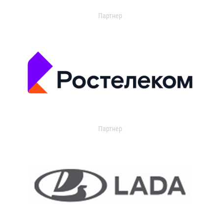
Партнер
Партнер