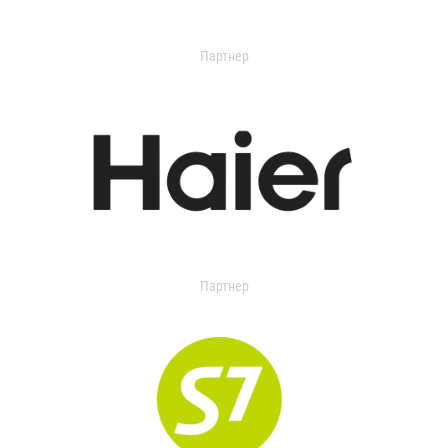
Партнер
Партнер