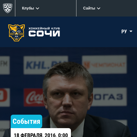
Клубы
Сайты
РУ
События
18 ФЕВРАЛЯ, 2016, 0:00