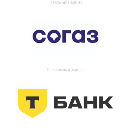
Титульный Партнер
Генеральный партнер