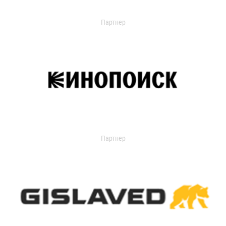
Партнер
Партнер