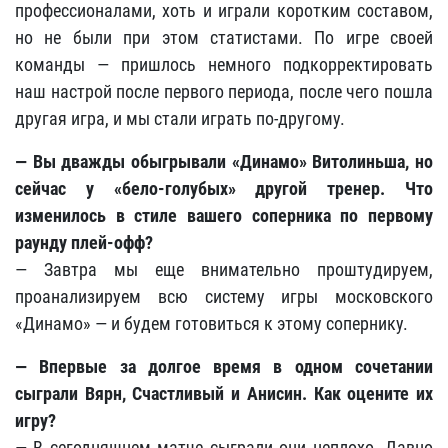
профессионалами, хоть и играли коротким составом,
но не были при этом статистами. По игре своей
команды — пришлось немного подкорректировать
наш настрой после первого периода, после чего пошла
другая игра, и мы стали играть по-другому.
— Вы дважды обыгрывали «Динамо» Витолиньша, но
сейчас у «бело-голубых» другой тренер. Что
изменилось в стиле вашего соперника по первому
раунду плей-офф?
— Завтра мы еще внимательно проштудируем,
проанализируем всю систему игры московского
«Динамо» — и будем готовиться к этому сопернику.
— Впервые за долгое время в одном сочетании
сыграли Вярн, Счастливый и Анисин. Как оцените их
игру?
— В сегодняшнем матче сыграли они неплохо. Давно