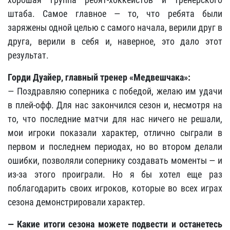
штаба. Самое главное — то, что ребята были
заряжены одной целью с самого начала, верили друг в
друга, верили в себя и, наверное, это дало этот
результат.
Горди Дуайер, главный тренер «Медвешчака»:
— Поздравляю соперника с победой, желаю им удачи
в плей-офф. Для нас закончился сезон и, несмотря на
то, что последние матчи для нас ничего не решали,
мои игроки показали характер, отлично сыграли в
первом и последнем периодах, но во втором делали
ошибки, позволяли сопернику создавать моменты — и
из-за этого проиграли. Но я бы хотел еще раз
поблагодарить своих игроков, которые во всех играх
сезона демонстрировали характер.
— Какие итоги сезона можете подвести и останетесь