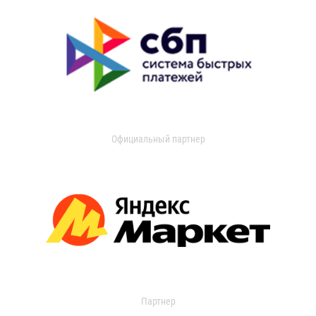
Официальный партнер
Партнер