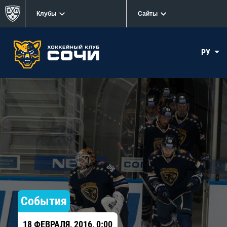
Клубы
Сайты
РУ
События
18 ФЕВРАЛЯ, 2016, 0:00