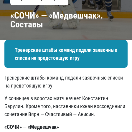
«СОЧИ» — «Медвешчак».
Составы
Тренерские штабы команд подали заявочные
списки на предстоящую игру
Тренерские штабы команд подали заявочные списки
на предстоящую игру
У сочинцев в воротах матч начнет Константин
Барулин. Кроме того, наставники южан воссоединили
сочетание Вярн — Счастливый — Анисин.
«СОЧИ» — «Медвешчак»