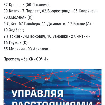
32.Крошель (50.Янкович);
89.Катич - 7.Парлетт, 62.Бьоркстранд - 85.Сааринен -
70.Смоленяк (К);
6.Дойч - 67.Гайсберс, 11.Джильяти - 17.Брюле (А) -
19.Хедберг;
9.Ларкин - 74.Перкович, 10.Заношки - 27.Ямтин -
16.Глумак (К);
55.Миличич - 93.Аркалов.
Пресс-служба ХК «СОЧИ»