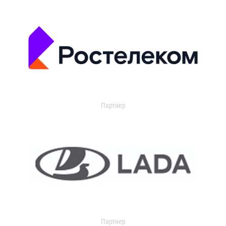
Партнер
Партнер