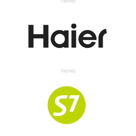
Партнер
Партнер