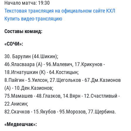
Начало матча: 19:30
Текстовая трансляция на официальном сайте КХЛ
Купить видео-трансляцию
Составы команд:
«СОЧИ»:
30. Барулин (44.Шикин);
46.Яласваара (А) - 96.Малевич, 17.Крикунов -
18.Игнатушкин (К) - 64.Костицын;
8.Пайгин - 5.Уилсон, 27.Щегольков - 67.Дм.Казионов
(А) - 10.Ден.Казионов;
75.Мамашев - 48.Глазков, 14.Вярн - 12.Счастливый -
22.Анисин;
82.Скачков - 15.Якубов - 95.Морозов, 77.Щербина.
«Медвешчак»: