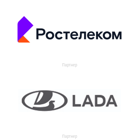
Партнер
Партнер