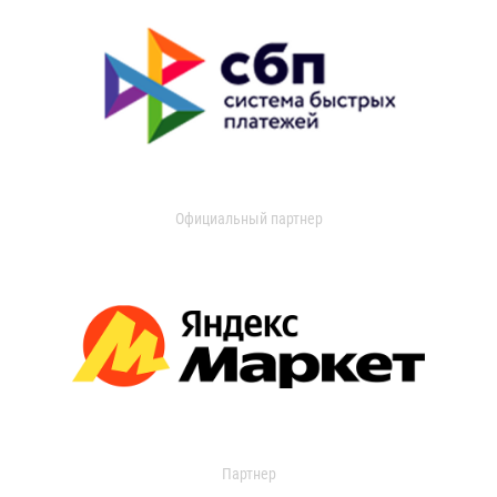
Официальный партнер
Партнер