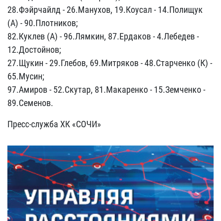
28.Фэйрчайлд - 26.Манухов, 19.Коусал - 14.Полищук
(А) - 90.Плотников;
82.Куклев (А) - 96.Лямкин, 87.Ердаков - 4.Лебедев -
12.Достойнов;
27.Щукин - 29.Глебов, 69.Митряков - 48.Старченко (К) -
65.Мусин;
97.Амиров - 52.Скутар, 81.Макаренко - 15.Земченко -
89.Семенов.
Пресс-служба ХК «СОЧИ»