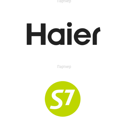
Партнер
Партнер