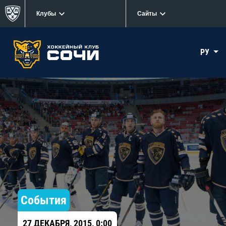
Клубы
Сайты
РУ
События
27 ДЕКАБРЯ, 2015, 0:00