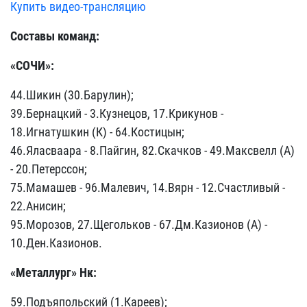
Купить видео-трансляцию
Составы команд:
«СОЧИ»:
44.Шикин (30.Барулин);
39.Бернацкий - 3.Кузнецов, 17.Крикунов -
18.Игнатушкин (К) - 64.Костицын;
46.Яласваара - 8.Пайгин, 82.Скачков - 49.Максвелл (А)
- 20.Петерссон;
75.Мамашев - 96.Малевич, 14.Вярн - 12.Счастливый -
22.Анисин;
95.Морозов, 27.Щегольков - 67.Дм.Казионов (А) -
10.Ден.Казионов.
«Металлург» Нк:
59.Подъяпольский (1.Кареев);