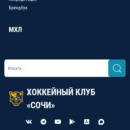
Брендбук
МХЛ
ХОККЕЙНЫЙ КЛУБ
«СОЧИ»