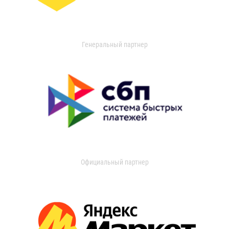
Генеральный партнер
Официальный партнер