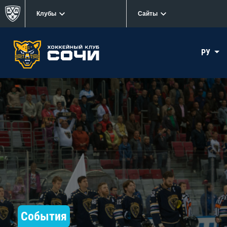
Клубы
Сайты
РУ
События