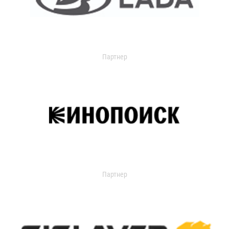
Партнер
Партнер