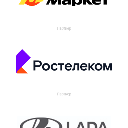
Партнер
Партнер