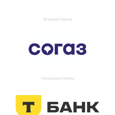
Титульный Партнер
Генеральный партнер