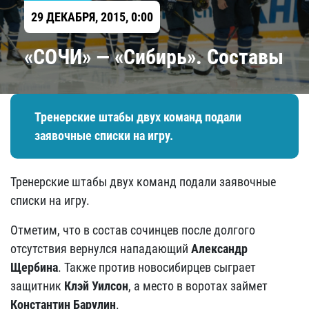
29 ДЕКАБРЯ, 2015, 0:00
«СОЧИ» — «Сибирь». Составы
Тренерские штабы двух команд подали
заявочные списки на игру.
Тренерские штабы двух команд подали заявочные
списки на игру.
Отметим, что в состав сочинцев после долгого
отсутствия вернулся нападающий
Александр
Щербина
. Также против новосибирцев сыграет
защитник
Клэй Уилсон
, а место в воротах займет
Константин Барулин
.