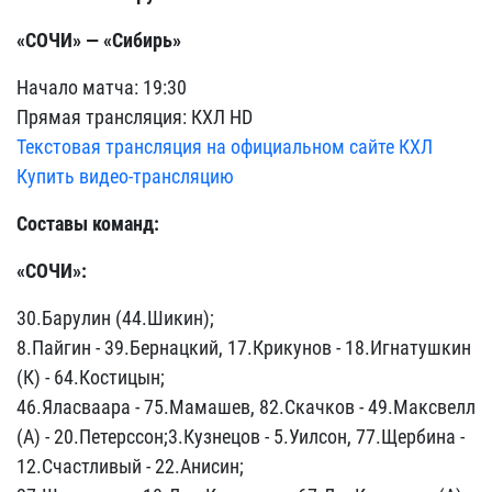
«СОЧИ» — «Сибирь»
Начало матча: 19:30
Прямая трансляция: КХЛ HD
Текстовая трансляция на официальном сайте КХЛ
Купить видео-трансляцию
Составы команд:
«СОЧИ»:
30.Барулин (44.Шикин);
8.Пайгин - 39.Бернацкий, 17.Крикунов - 18.Игнатушкин
(К) - 64.Костицын;
46.Яласваара - 75.Мамашев, 82.Скачков - 49.Максвелл
(А) - 20.Петерссон;3.Кузнецов - 5.Уилсон, 77.Щербина -
12.Счастливый - 22.Анисин;