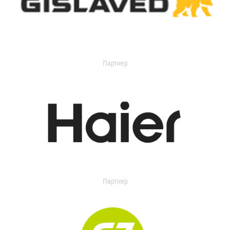
Партнер
Партнер