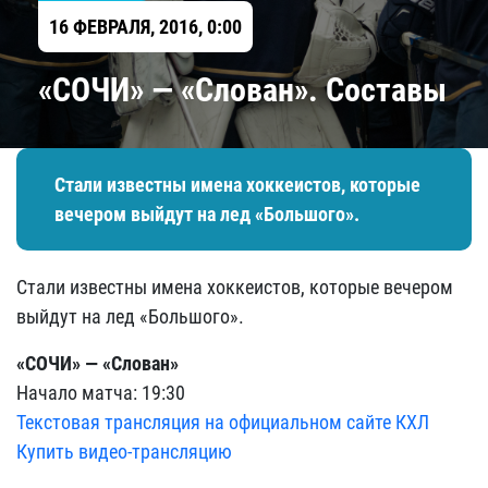
16 ФЕВРАЛЯ, 2016, 0:00
«СОЧИ» — «Слован». Составы
​Стали известны имена хоккеистов, которые
вечером выйдут на лед «Большого».
​Стали известны имена хоккеистов, которые вечером
выйдут на лед «Большого».
«СОЧИ» — «Слован»
Начало матча: 19:30
Текстовая трансляция на официальном сайте КХЛ
Купить видео-трансляцию