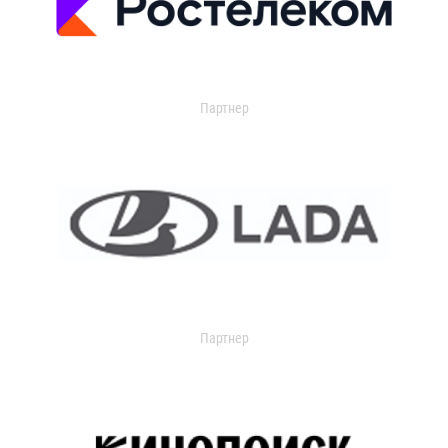
Партнер
Партнер