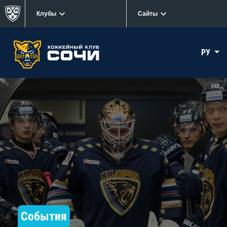
Клубы
Сайты
РУ
События