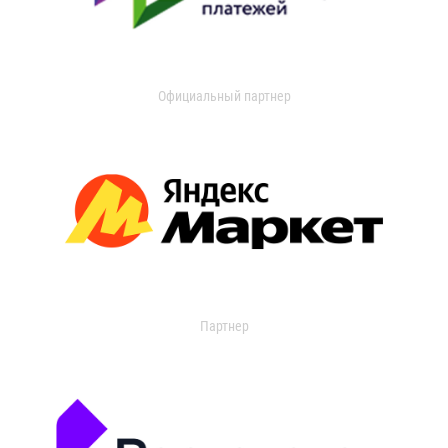
Официальный партнер
Партнер