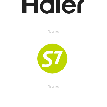
Партнер
Партнер