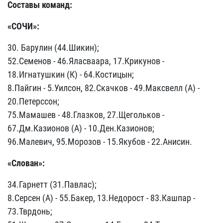
Составы команд:
«СОЧИ»:
30. Барулин (44.Шикин);
52.Семенов - 46.Яласваара, 17.Крикунов -
18.Игнатушкин (К) - 64.Костицын;
8.Пайгин - 5.Уилсон, 82.Скачков - 49.Максвелл (А) -
20.Петерссон;
75.Мамашев - 48.Глазков, 27.Щегольков -
67.Дм.Казионов (А) - 10.Ден.Казионов;
96.Малевич, 95.Морозов - 15.Якубов - 22.Анисин.
«Слован»:
34.Гарнетт (31.Павлас);
8.Серсен (А) - 55.Бакер, 13.Недорост - 83.Кашпар -
73.Тврдонь;