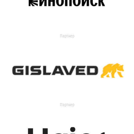
Партнер
Партнер