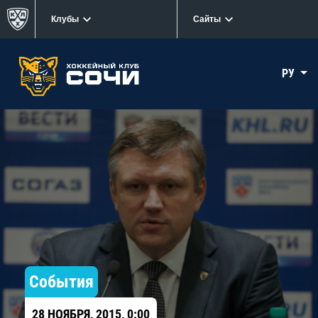
Клубы
Сайты
РУ
События
28 НОЯБРЯ, 2015, 0:00