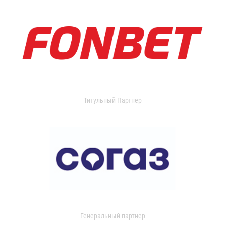
Титульный Партнер
Генеральный партнер