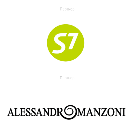
Партнер
Партнер