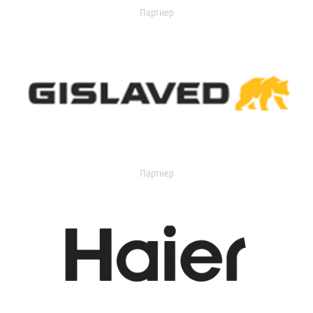
Партнер
Партнер