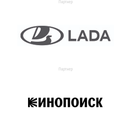
Партнер
Партнер