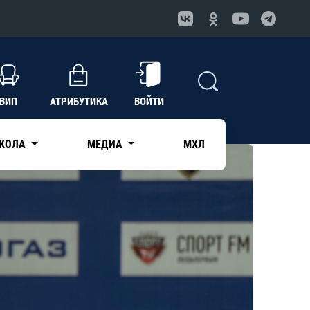
ВИП
АТРИБУТИКА
ВОЙТИ
КОЛА
МЕДИА
МХЛ