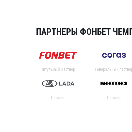
ПАРТНЕРЫ ФОНБЕТ ЧЕМП
Титульный Партнер
Генеральный партне
Партнер
Партнер