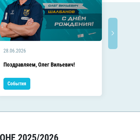
28.06.2026
20.06.2
C днём
Поздравляем, Олег Вильевич!
Леонид
События
Событ
ОНЕ 2025/2026