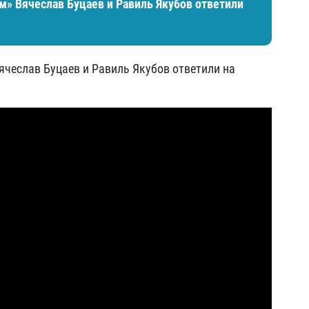
м» Вячеслав Буцаев и Равиль Якубов ответили
чеслав Буцаев и Равиль Якубов ответили на