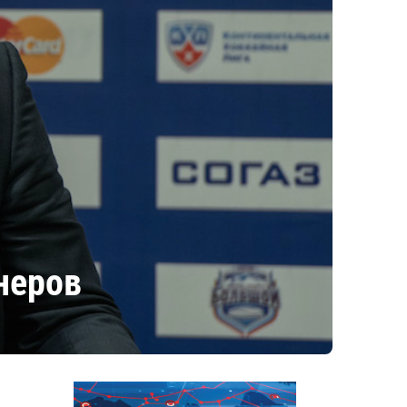
неров