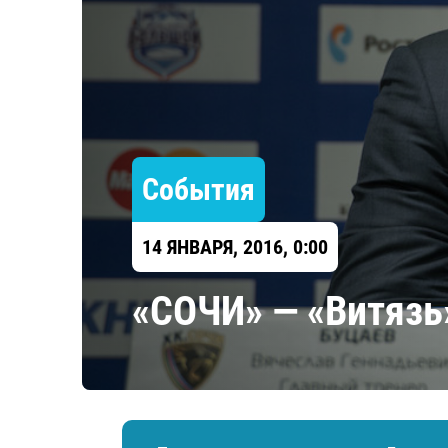
Локомотив
Северсталь
ЦСКА
Шанхайские Драконы
События
14 ЯНВАРЯ, 2016, 0:00
«СОЧИ» — «Витязь