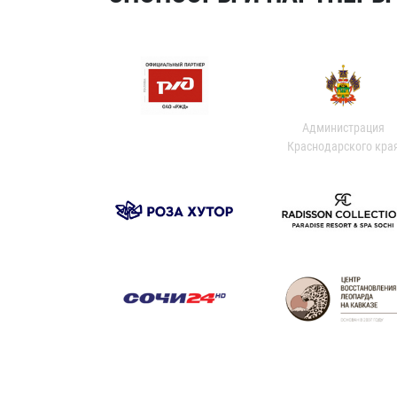
Администрация
Краснодарского кра