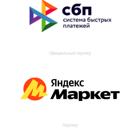
Официальный партнер
Партнер