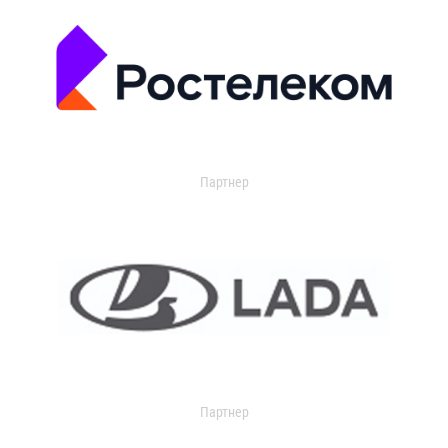
Партнер
Партнер