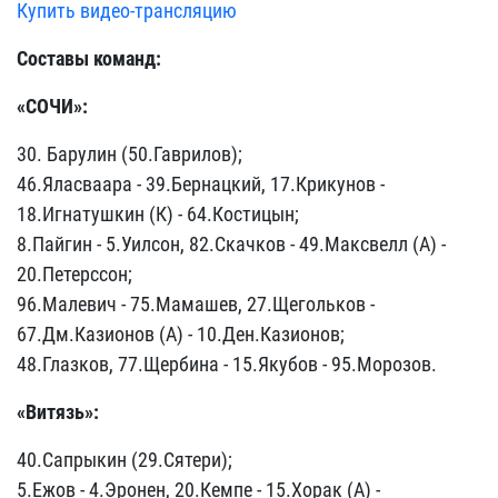
Купить видео-трансляцию
Составы команд:
«СОЧИ»:
30. Барулин (50.Гаврилов);
46.Яласваара - 39.Бернацкий, 17.Крикунов -
18.Игнатушкин (К) - 64.Костицын;
8.Пайгин - 5.Уилсон, 82.Скачков - 49.Максвелл (А) -
20.Петерссон;
96.Малевич - 75.Мамашев, 27.Щегольков -
67.Дм.Казионов (А) - 10.Ден.Казионов;
48.Глазков, 77.Щербина - 15.Якубов - 95.Морозов.
«Витязь»:
40.Сапрыкин (29.Сятери);
5.Ежов - 4.Эронен, 20.Кемпе - 15.Хорак (А) -