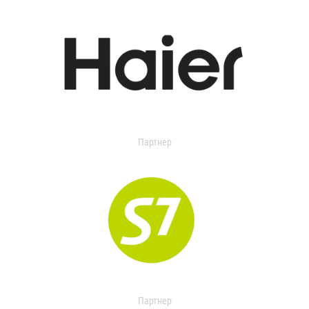
Партнер
Партнер