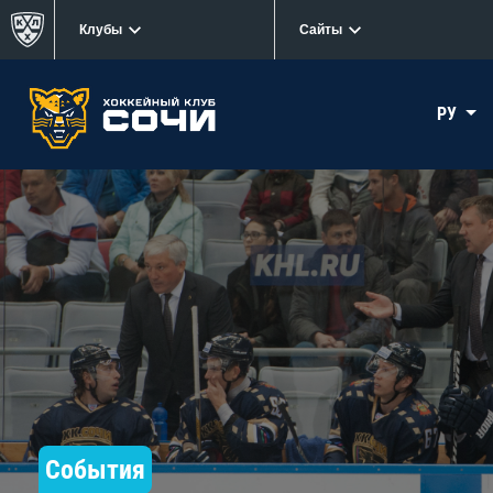
Клубы
Сайты
РУ
События