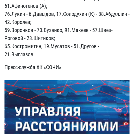
61.Афиногенов (А);
76.Лукин - 6.Давыдов, 17.Солодухин (К) - 88.Абдуллин -
42.Королев;
59.Воронков - 70.Буханко, 91.Макеев - 57.Швец-
Роговой - 23.Шитиков;
65.Костромитин, 19.Мусатов - 51.Другов -
21.Выглазов.
Пресс-служба ХК «СОЧИ»