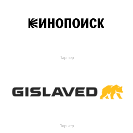
Партнер
Партнер