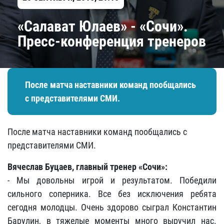
«Салават Юлаев» - «Сочи».
Пресс-конференция тренеров
После матча наставники команд пообщались
с представителями СМИ.
После матча наставники команд пообщались с
представителями СМИ.
Вячеслав Буцаев, главный тренер «Сочи»:
- Мы довольны игрой и результатом. Победили
сильного соперника. Все без исключения ребята
сегодня молодцы. Очень здорово сыграл Константин
Барулин, в тяжелые моменты много выручил нас.