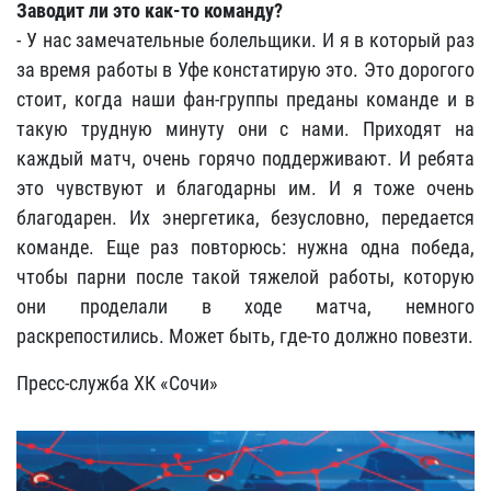
Заводит ли это как-то команду?
- У нас замечательные болельщики. И я в который раз
за время работы в Уфе констатирую это. Это дорогого
стоит, когда наши фан-группы преданы команде и в
такую трудную минуту они с нами. Приходят на
каждый матч, очень горячо поддерживают. И ребята
это чувствуют и благодарны им. И я тоже очень
благодарен. Их энергетика, безусловно, передается
команде. Еще раз повторюсь: нужна одна победа,
чтобы парни после такой тяжелой работы, которую
они проделали в ходе матча, немного
раскрепостились. Может быть, где-то должно повезти.
Пресс-служба ХК «Сочи»