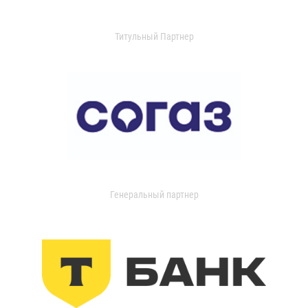
Титульный Партнер
Генеральный партнер