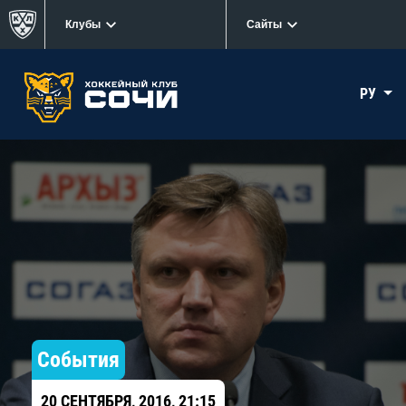
Клубы
Сайты
РУ
События
20 СЕНТЯБРЯ, 2016, 21:15