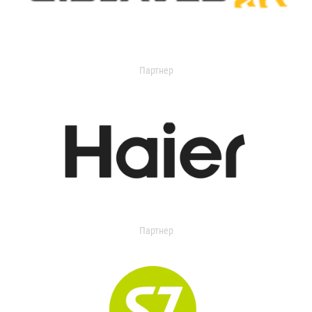
Партнер
Партнер