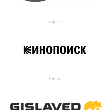
Партнер
Партнер