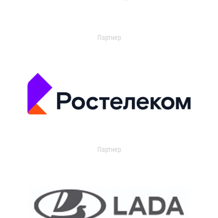
Партнер
Партнер