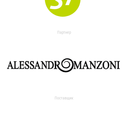
Партнер
Поставщик