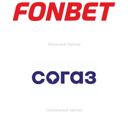
Титульный Партнер
Генеральный партнер