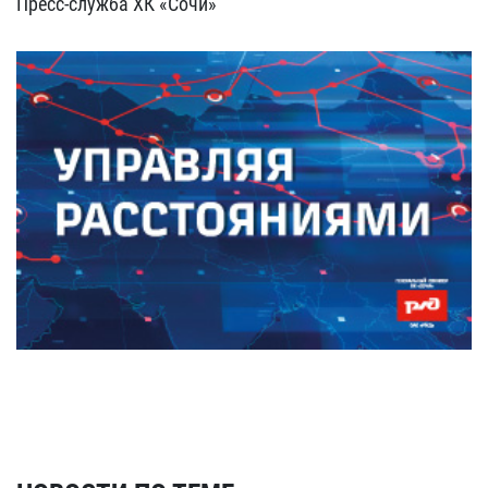
Пресс-служба ХК «Сочи»