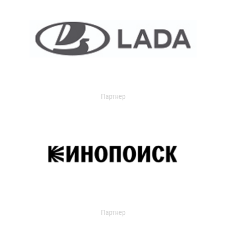
Партнер
Партнер