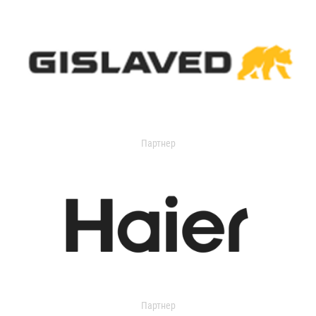
Партнер
Партнер