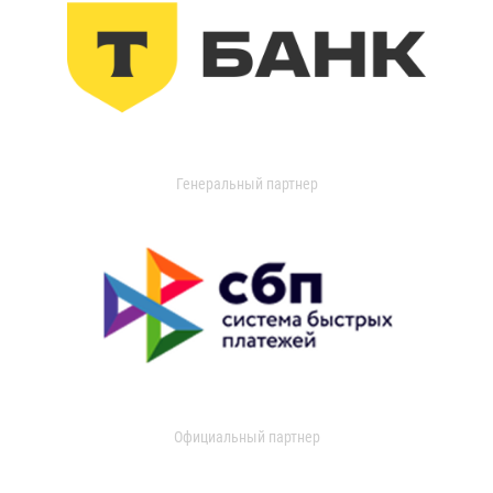
Генеральный партнер
Официальный партнер