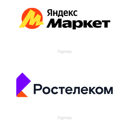
Партнер
Партнер