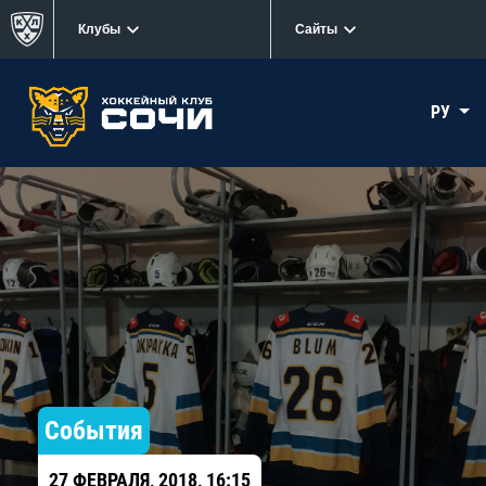
Клубы
Сайты
РУ
События
27 ФЕВРАЛЯ, 2018, 16:15