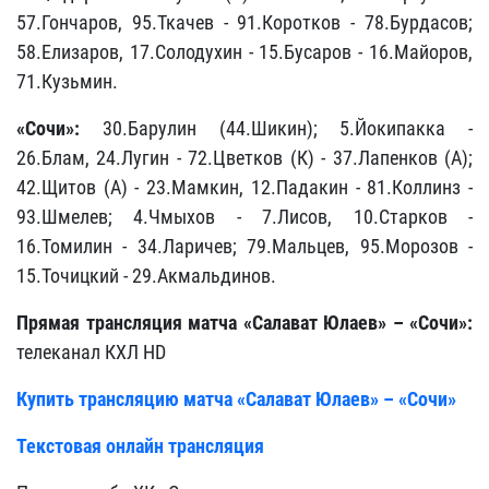
57.Гончаров, 95.Ткачев - 91.Коротков - 78.Бурдасов;
58.Елизаров, 17.Солодухин - 15.Бусаров - 16.Майоров,
71.Кузьмин.
«Сочи»:
30.Барулин (44.Шикин); 5.Йокипакка -
26.Блам, 24.Лугин - 72.Цветков (К) - 37.Лапенков (А);
42.Щитов (А) - 23.Мамкин, 12.Падакин - 81.Коллинз -
93.Шмелев; 4.Чмыхов - 7.Лисов, 10.Старков -
16.Томилин - 34.Ларичев; 79.Мальцев, 95.Морозов -
15.Точицкий - 29.Акмальдинов.
Прямая трансляция матча «Салават Юлаев» – «Сочи»:
телеканал КХЛ HD
Купить трансляцию матча «Салават Юлаев» – «Сочи»
Текстовая онлайн трансляция