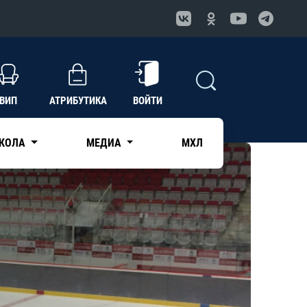
ВИП
АТРИБУТИКА
ВОЙТИ
КОЛА
МЕДИА
МХЛ