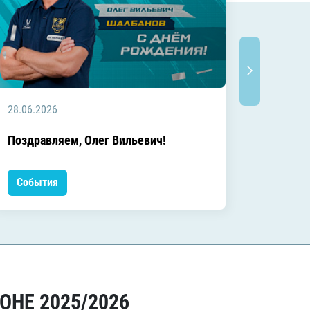
28.06.2026
20.06.2
C днём
Поздравляем, Олег Вильевич!
Леонид
События
Событ
ОНЕ 2025/2026