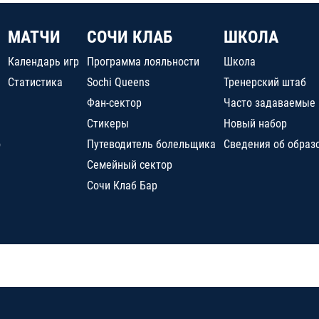
МАТЧИ
СОЧИ КЛАБ
ШКОЛА
Календарь игр
Программа лояльности
Школа
Статистика
Sochi Queens
Тренерский штаб
Фан-сектор
Часто задаваемые
Стикеры
Новый набор
о
Путеводитель болельщика
Сведения об образ
Семейный сектор
Сочи Клаб Бар