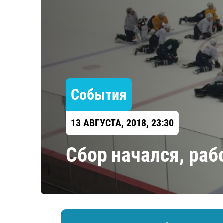
Локомотив
Северсталь
ЦСКА
Шанхайские Драконы
События
13 АВГУСТА, 2018, 23:30
Сбор начался, ра