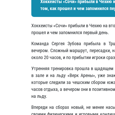
Хоккеисты «Сочи» прибыли в Чехию н
том, как прошел и чем запомнился пе
Хоккеисты «Сочи» прибыли в Чехию на вто
прошел и чем запомнился первый день.
Команда Сергея Зубова прибыла в Тр
вечером. Сложный маршрут, пересадки, н
около 20 часов, и по прибытии игроки сра
Утренняя тренировка прошла в щадящем 
в зале и на льду «Верк Арены», уже зна
которые следили за чешским сбором южан
часов отдыха, а вечером они в позитивн
на льду.
Впереди на сборах новый, не менее нас
своими физическими и игровыми кондици