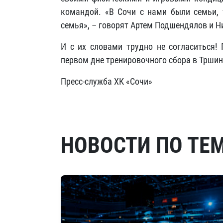
командой. «В Сочи с нами были семьи, 
семья», – говорят Артем Подшендялов и Н
И с их словами трудно не согласиться!
первом дне тренировочного сбора в Тршин
Пресс-служба ХК «Сочи»
НОВОСТИ ПО ТЕ