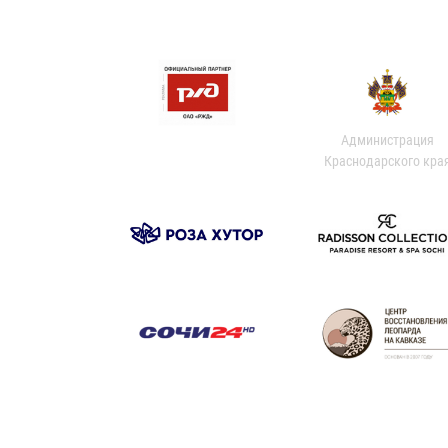
Администрация
Краснодарского кра