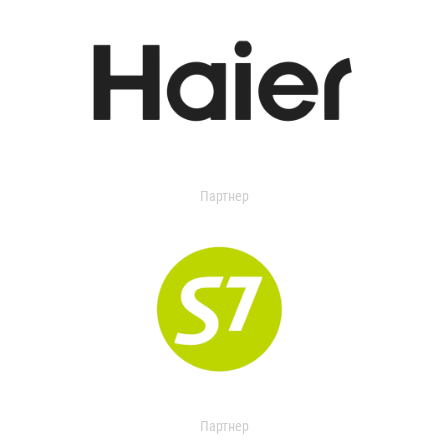
Партнер
Партнер