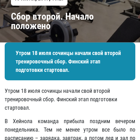
Сбор второй. Начало
положено
Утром 18 июля сочинцы начали свой второй
тренировочный сбор. Финский этап
подготовки стартовал.
Утром 18 июля сочинцы начали свой второй
тренировочный сбор. Финский этап подготовки
стартовал.
В Хейнола команда прибыла поздним вечером
понедельника. Тем не менее утром все было по
расписанию – зарядка, завтрак, а потом лед и зал по