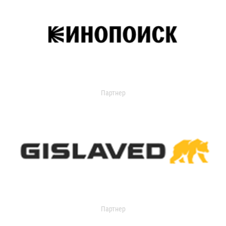
Партнер
Партнер