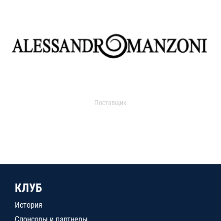
Поставщик
КЛУБ
История
Спонсоры и партнеры