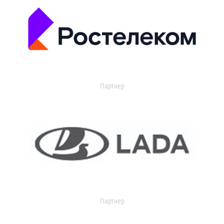
Партнер
Партнер