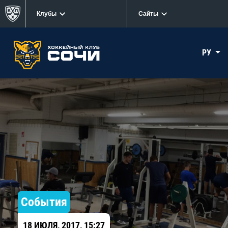
Клубы
Сайты
РУ
События
18 ИЮЛЯ, 2017, 15:27