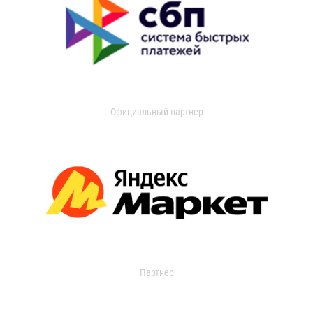
Официальный партнер
Партнер