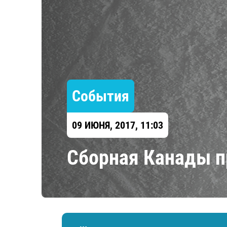
Локомотив
Северсталь
ЦСКА
Шанхайские Драконы
События
09 ИЮНЯ, 2017, 11:03
Сборная Канады пр