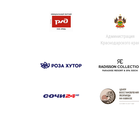
Администрация
Краснодарского кра