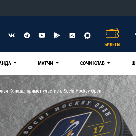
Конференция «Восток»
Дивизион Харламова
БИЛЕТЫ
Автомобилист
сляции
Ак Барс
АНДА
МАТЧИ
СОЧИ КЛАБ
Ш
Металлург Мг
Нефтехимик
 трансляции
ная Канады примет участие в Sochi Hockey Open
Трактор
магазин
Дивизион Чернышева
Авангард
ние КХЛ
Адмирал