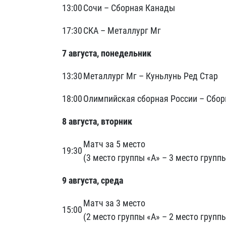
13:00
Сочи – Сборная Канады
17:30
СКА – Металлург Мг
7 августа, понедельник
13:30
Металлург Мг – Куньлунь Ред Стар
18:00
Олимпийская сборная России – Сбо
8 августа, вторник
Матч за 5 место
19:30
(3 место группы «А» – 3 место группы
9 августа, среда
Матч за 3 место
15:00
(2 место группы «А» – 2 место группы