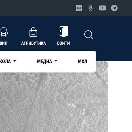
ВИП
АТРИБУТИКА
ВОЙТИ
КОЛА
МЕДИА
МХЛ