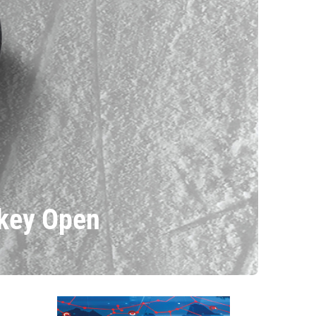
key Open