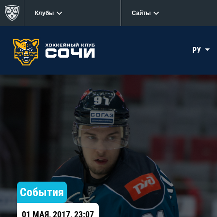
Клубы
Сайты
РУ
События
01 МАЯ, 2017, 23:07