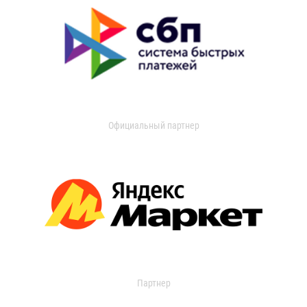
Официальный партнер
Партнер