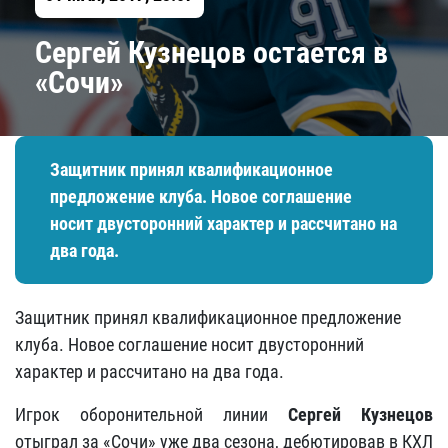
Сергей Кузнецов остается в
«Сочи»
Защитник принял квалификационное
предложение клуба. Новое соглашение
носит двусторонний характер и рассчитано на
два года.
Защитник принял квалификационное предложение
клуба. Новое соглашение носит двусторонний
характер и рассчитано на два года.
Игрок оборонительной линии
Сергей Кузнецов
отыграл за «Сочи» уже два сезона, дебютировав в КХЛ