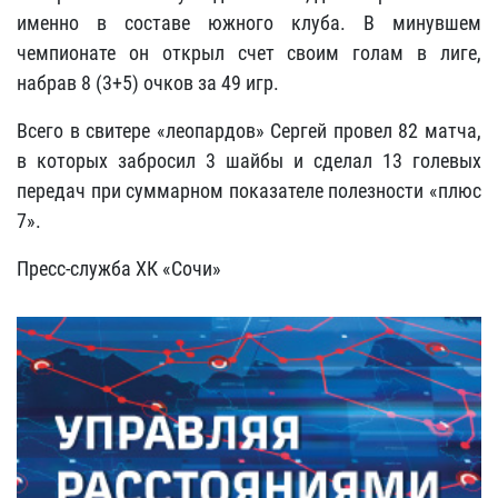
именно в составе южного клуба. В минувшем
чемпионате он открыл счет своим голам в лиге,
набрав 8 (3+5) очков за 49 игр.
Всего в свитере «леопардов» Сергей провел 82 матча,
в которых забросил 3 шайбы и сделал 13 голевых
передач при суммарном показателе полезности «плюс
7».
Пресс-служба ХК «Сочи»