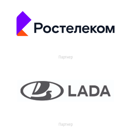
Партнер
Партнер