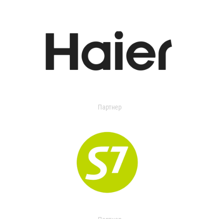
Партнер