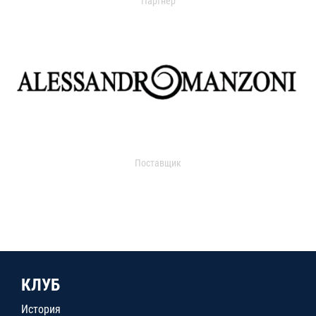
Партнер
Поставщик
КЛУБ
История