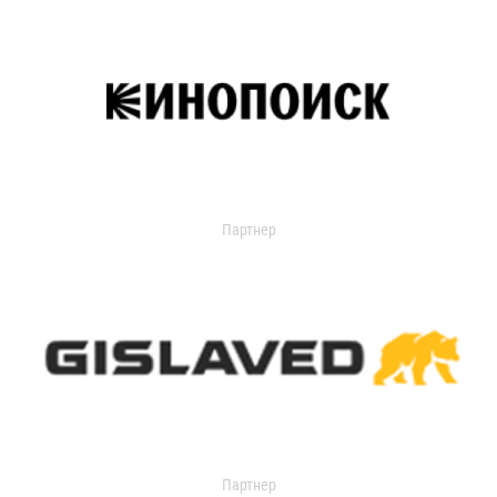
Партнер
Партнер