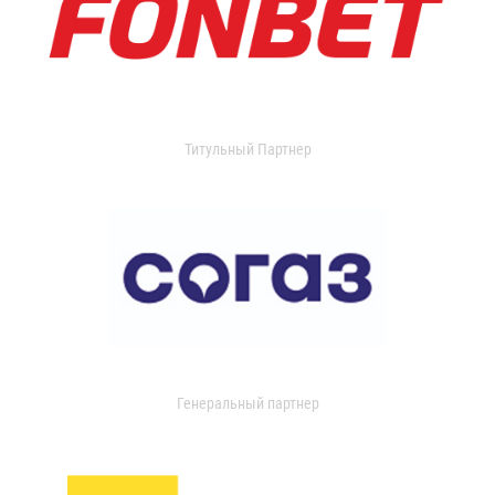
Титульный Партнер
Генеральный партнер