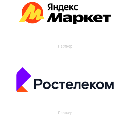
Партнер
Партнер