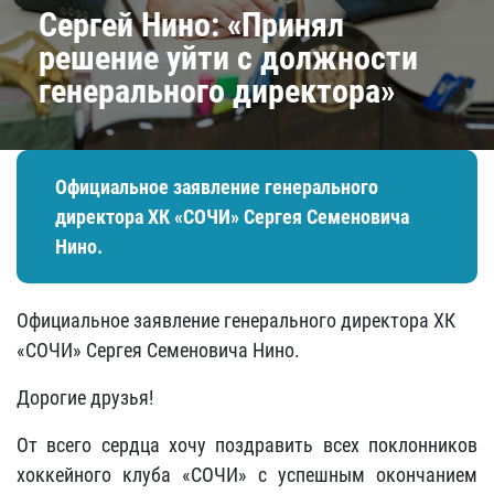
Сергей Нино: «Принял
решение уйти с должности
генерального директора»
Официальное заявление генерального
директора ХК «СОЧИ» Сергея Семеновича
Нино.
Официальное заявление генерального директора ХК
«СОЧИ» Сергея Семеновича Нино.
Дорогие друзья!
От всего сердца хочу поздравить всех поклонников
хоккейного клуба «СОЧИ» с успешным окончанием