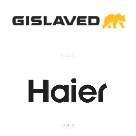
Партнер
Партнер