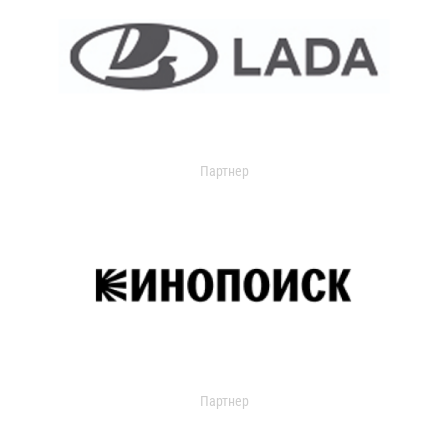
Партнер
Партнер