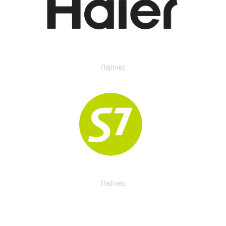
Партнер
Партнер