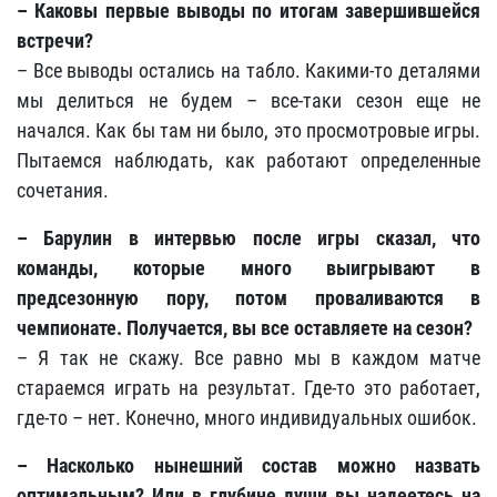
– Каковы первые выводы по итогам завершившейся
встречи?
– Все выводы остались на табло. Какими-то деталями
мы делиться не будем – все-таки сезон еще не
начался. Как бы там ни было, это просмотровые игры.
Пытаемся наблюдать, как работают определенные
сочетания.
– Барулин в интервью после игры сказал, что
команды, которые много выигрывают в
предсезонную пору, потом проваливаются в
чемпионате. Получается, вы все оставляете на сезон?
– Я так не скажу. Все равно мы в каждом матче
стараемся играть на результат. Где-то это работает,
где-то – нет. Конечно, много индивидуальных ошибок.
– Насколько нынешний состав можно назвать
оптимальным? Или в глубине души вы надеетесь на