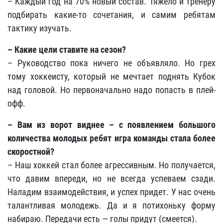
– Каждый год на 70% новый состав. Тяжело и тренеру
подбирать какие-то сочетания, и самим ребятам
тактику изучать.
– Какие цели ставите на сезон?
– Руководство пока ничего не объявляло. Но грех
тому хоккеисту, который не мечтает поднять Кубок
над головой. Но первоначально надо попасть в плей-
офф.
– Вам из ворот виднее – с появлением большого
количества молодых ребят игра команды стала более
скоростной?
– Наш хоккей стал более агрессивным. Но получается,
что давим впереди, но не всегда успеваем сзади.
Наладим взаимодействия, и успех придет. У нас очень
талантливая молодежь. Да и я потихоньку форму
набираю. Передачи есть — голы придут (смеется).