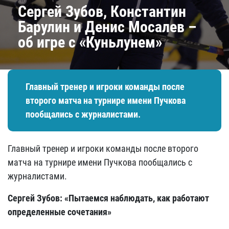
Сергей Зубов, Константин
Барулин и Денис Мосалев –
об игре с «Куньлунем»
Главный тренер и игроки команды после
второго матча на турнире имени Пучкова
пообщались с журналистами.
Главный тренер и игроки команды после второго
матча на турнире имени Пучкова пообщались с
журналистами.
Сергей Зубов: «Пытаемся наблюдать, как работают
определенные сочетания»