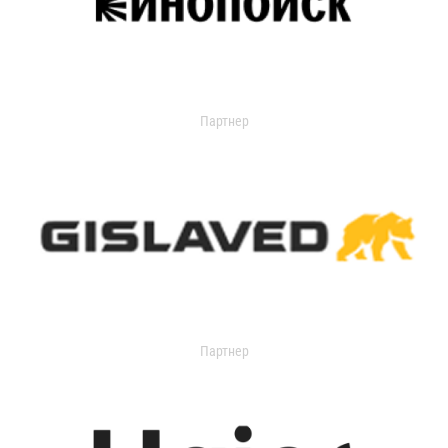
Партнер
Партнер