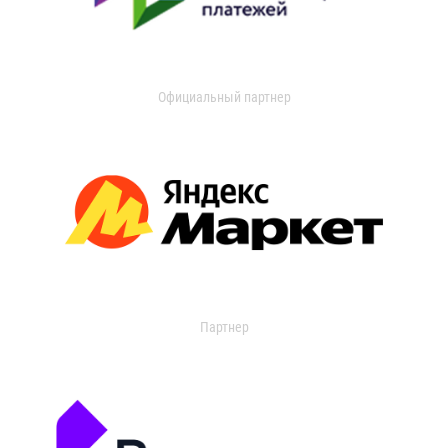
Официальный партнер
Партнер