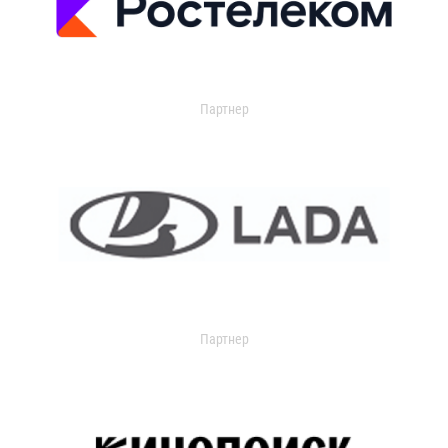
Партнер
Партнер