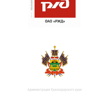
Администрация Краснодарского края