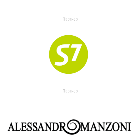
Партнер
Партнер