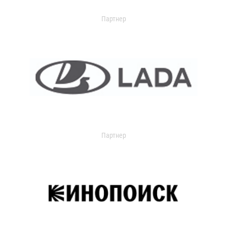
Партнер
Партнер