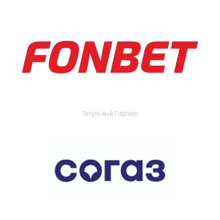
Титульный Партнер