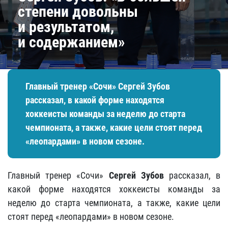
степени довольны
и результатом,
и содержанием»
Главный тренер «Сочи»
Сергей Зубов
рассказал, в какой форме находятся
хоккеисты команды за неделю до старта
чемпионата, а также, какие цели стоят перед
«леопардами» в новом сезоне.
Главный тренер «Сочи»
Сергей Зубов
рассказал, в
какой форме находятся хоккеисты команды за
неделю до старта чемпионата, а также, какие цели
стоят перед «леопардами» в новом сезоне.