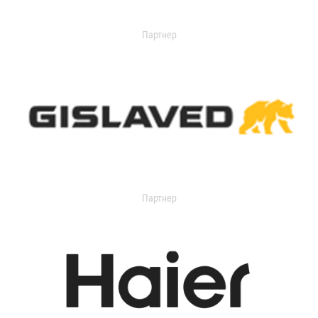
Партнер
Партнер