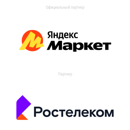
Официальный партнер
Партнер