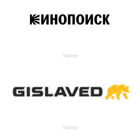
Партнер
Партнер