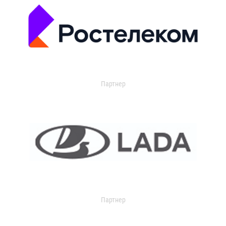
Партнер
Партнер