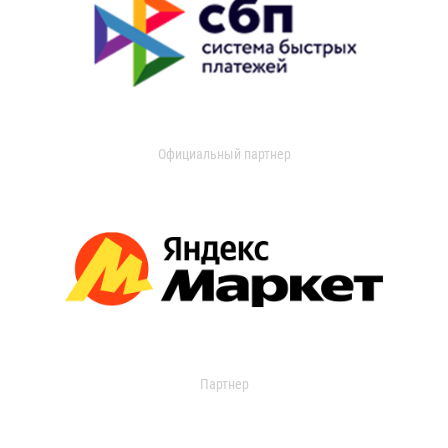
Официальный партнер
Партнер