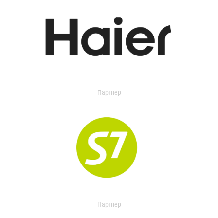
Партнер
Партнер