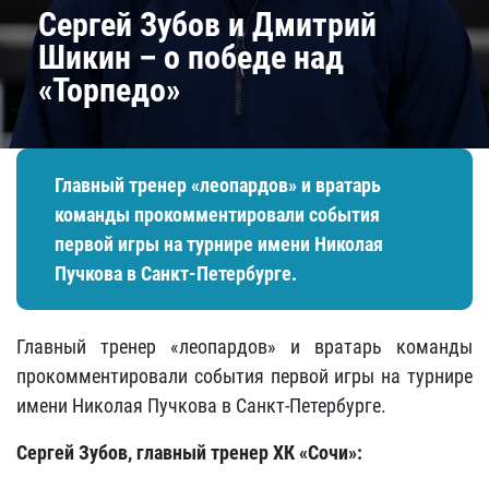
Сергей Зубов и Дмитрий
Шикин – о победе над
«Торпедо»
Главный тренер «леопардов» и вратарь
команды прокомментировали события
первой игры на турнире имени Николая
Пучкова в Санкт-Петербурге.
Главный тренер «леопардов» и вратарь команды
прокомментировали события первой игры на турнире
имени Николая Пучкова в Санкт-Петербурге.
Сергей Зубов, главный тренер ХК «Сочи»: