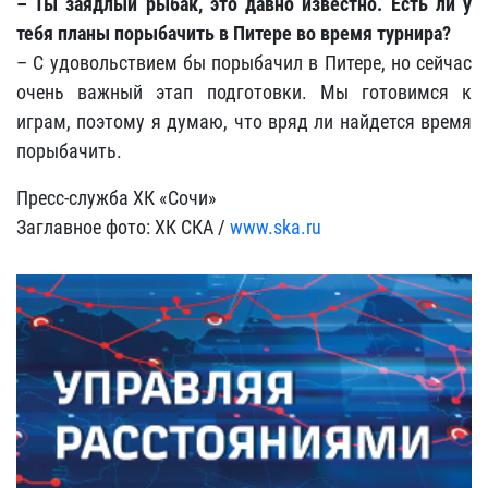
– Ты заядлый рыбак, это давно известно. Есть ли у
тебя планы порыбачить в Питере во время турнира?
– С удовольствием бы порыбачил в Питере, но сейчас
очень важный этап подготовки. Мы готовимся к
играм, поэтому я думаю, что вряд ли найдется время
порыбачить.
Пресс-служба ХК «Сочи»
Заглавное фото: ХК СКА /
www.ska.ru