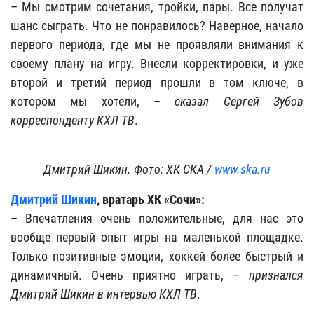
– Мы смотрим сочетания, тройки, пары. Все получат
шанс сыграть. Что не понравилось? Наверное, начало
первого периода, где мы не проявляли внимания к
своему плану на игру. Внесли корректировки, и уже
второй и третий период прошли в том ключе, в
котором мы хотели, –
сказал Сергей Зубов
корреспонденту КХЛ ТВ
.
Дмитрий Шикин. Фото: ХК СКА /
www.ska.ru
Дмитрий Шикин
, вратарь ХК «Сочи»:
– Впечатления очень положительные, для нас это
вообще первый опыт игры на маленькой площадке.
Только позитивные эмоции, хоккей более быстрый и
динамичный. Очень приятно играть, –
признался
Дмитрий Шикин в интервью КХЛ ТВ
.