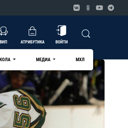
ВИП
АТРИБУТИКА
ВОЙТИ
КОЛА
МЕДИА
МХЛ