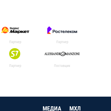
Партнер
Партнер
Партнер
Поставщик
МЕДИА
МХЛ