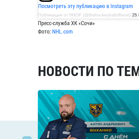
Посмотреть эту публикацию в Instagram
Публикация от HHOF (@thehockeyhalloffame)
25 
Пресс-служба ХК «Сочи»
Фото:
NHL.com
НОВОСТИ ПО ТЕ