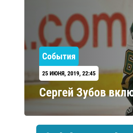
Локомотив
Северсталь
ЦСКА
Шанхайские Драконы
События
25 ИЮНЯ, 2019, 22:45
​Сергей Зубов вкл