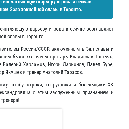
л впечатляющую карьеру игрока и сейчас
еном Зала хоккейной славы в Торонто.
ечатляющую карьеру игрока и сейчас возглавляет
ной славы в Торонто.
авителем России/СССР, включенным в Зал славы и
славы были включены вратарь Владислав Третьяк,
 Валерий Харламов, Игорь Ларионов, Павел Буре,
др Якушев и тренер Анатолий Тарасов.
кому штабу, игроки, сотрудники и болельщики ХК
лександровича с этим заслуженным признанием и
 тренера!