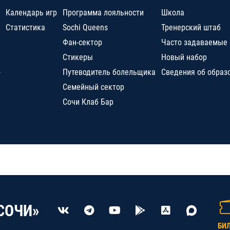
Календарь игр
Программа лояльности
Школа
Статистика
Sochi Queens
Тренерский штаб
Фан-сектор
Часто задаваемые
Стикеры
Новый набор
о
Путеводитель болельщика
Сведения об образ
Семейный сектор
Сочи Клаб Бар
СОЧИ»
БИ