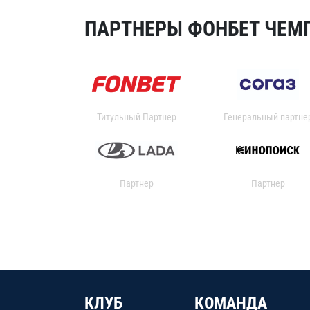
ПАРТНЕРЫ ФОНБЕТ ЧЕМП
Титульный Партнер
Генеральный партне
Партнер
Партнер
КЛУБ
КОМАНДА