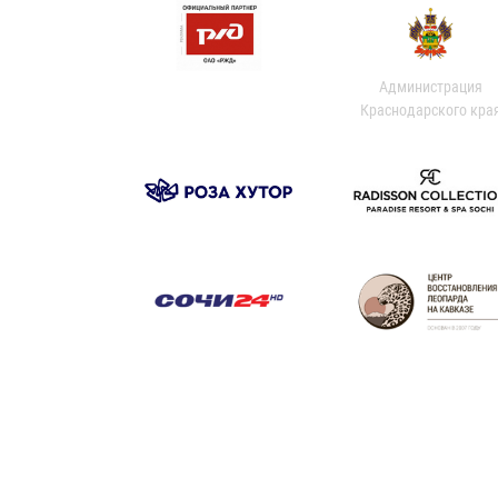
Администрация
Краснодарского кра