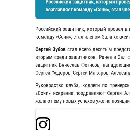
Российский защитник, который прове
возглавляет команду «Сочи», стал чл
Российский защитник, который провел вп
команду «Сочи», стал членом Зала хоккей
Сергей Зубов
стал всего десятым предст
вторым среди защитников. Ранее в Зал 
защитник Вячеслав Фетисов, нападающие
Сергей Федоров, Сергей Макаров, Алексан
Руководство клуба, коллеги по тренерс
«Сочи» искренне поздравляют Сергея А
желают ему новых успехов уже на позиции