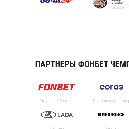
ПАРТНЕРЫ ФОНБЕТ ЧЕМП
Титульный Партнер
Генеральный партне
Партнер
Партнер