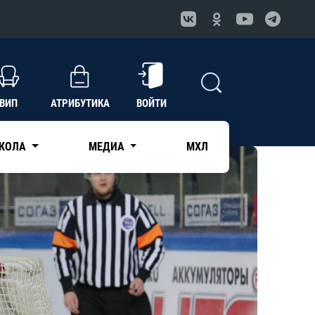
ВИП
АТРИБУТИКА
ВОЙТИ
КОЛА
МЕДИА
МХЛ