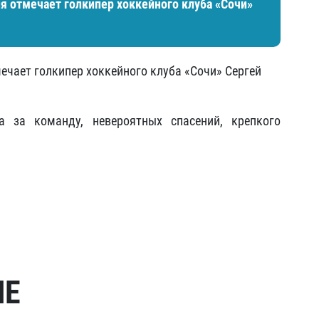
я отмечает голкипер хоккейного клуба «Сочи»​
мечает голкипер хоккейного клуба «Сочи»​ Сергей
 за команду, невероятных спасений, крепкого
МЕ