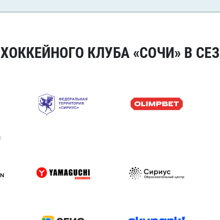
ОККЕЙНОГО КЛУБА «СОЧИ» В СЕЗ
я