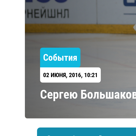
Локомотив
Северсталь
ЦСКА
Шанхайские Драконы
События
02 ИЮНЯ, 2016, 10:21
Сергею Большакову