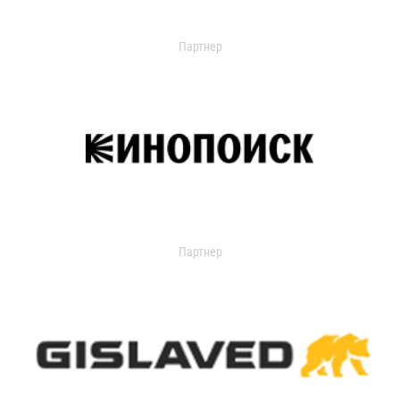
Партнер
Партнер