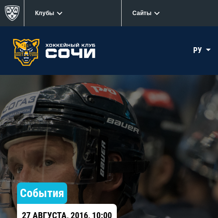
Клубы
Сайты
РУ
События
27 АВГУСТА, 2016, 10:00