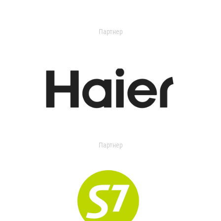
Партнер
Партнер