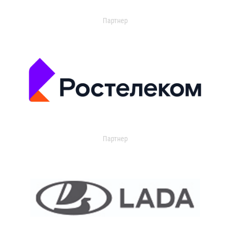
Партнер
Партнер