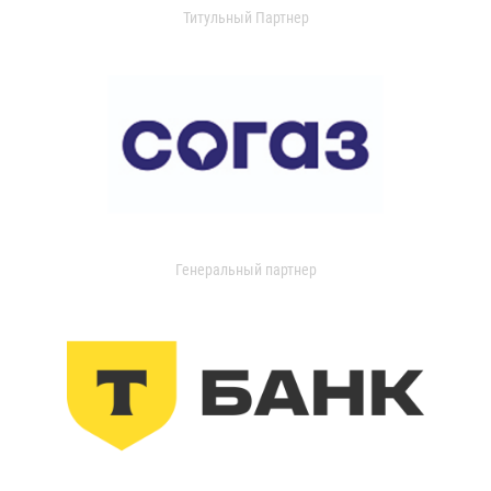
Титульный Партнер
Генеральный партнер