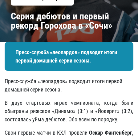
Серия дебютов и первый
рекорд Горохова в «Сочи»
Пресс-служба «леопардов» подводит итоги
первой домашней серии сезона.
Пресс-служба «леопардов» подводит итоги первой
домашней серии сезона.
В двух стартовых играх чемпионата, когда были
обыграны рижское «Динамо» (3:1) и «Йокерит» (3:2),
состоялась уйма дебютов. Обо всем по порядку.
Свои первые матчи в КХЛ провели
Оскар Фантенберг
,