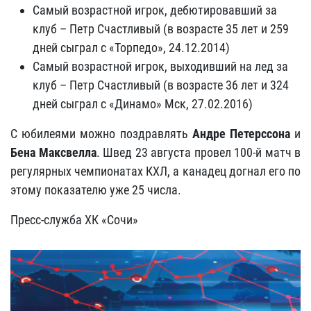
Самый возрастной игрок, дебютировавший за
клуб – Петр Счастливый (в возрасте 35 лет и 259
дней сыграл с «Торпедо», 24.12.2014)
Самый возрастной игрок, выходивший на лед за
клуб – Петр Счастливый (в возрасте 36 лет и 324
дней сыграл с «Динамо» Мск, 27.02.2016)
С юбилеями можно поздравлять
Андре Петерссона
и
Бена Максвелла
. Швед 23 августа провел 100-й матч в
регулярных чемпионатах КХЛ, а канадец догнал его по
этому показателю уже 25 числа.
Пресс-служба ХК «Сочи»