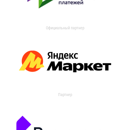
Официальный партнер
Партнер