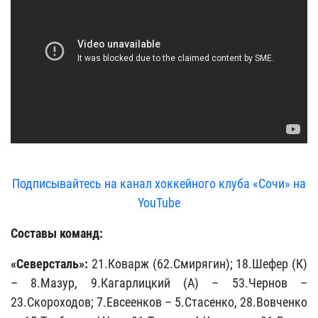
Подписывайтесь на канал хоккейного клуба «Сочи» на
YouTube
Составы команд:
«Северсталь»:
21.Коварж (62.Смирягин); 18.Шефер (К)
– 8.Мазур, 9.Кагарлицкий (А) – 53.Чернов –
23.Скороходов; 7.Евсеенков – 5.Стасенко, 28.Вовченко