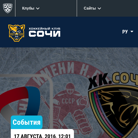
Клубы
Сайты
РУ
События
17 АВГУСТА, 2016, 12:01