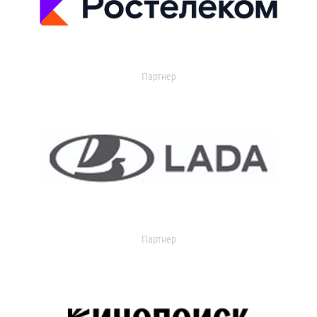
Партнер
Партнер