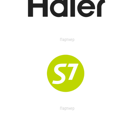
Партнер
Партнер