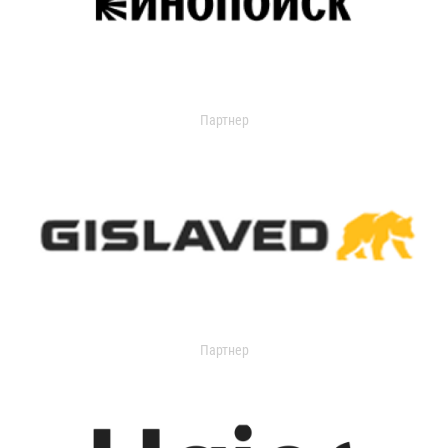
Партнер
Партнер