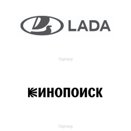
Партнер
Партнер