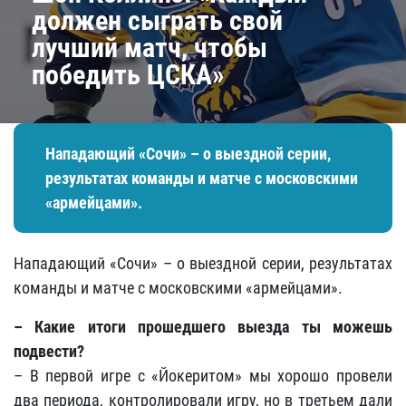
должен сыграть свой
лучший матч, чтобы
победить ЦСКА»
Нападающий «Сочи» – о выездной серии,
результатах команды и матче с московскими
«армейцами».
Нападающий «Сочи» – о выездной серии, результатах
команды и матче с московскими «армейцами».
– Какие итоги прошедшего выезда ты можешь
подвести?
– В первой игре с «Йокеритом» мы хорошо провели
два периода, контролировали игру, но в третьем дали