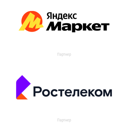
Партнер
Партнер