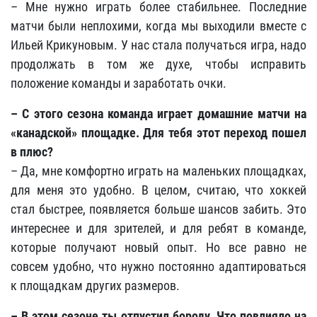
– Мне нужно играть более стабильнее. Последние
матчи были неплохими, когда мы выходили вместе с
Ильей Крикуновым. У нас стала получаться игра, надо
продолжать в том же духе, чтобы исправить
положение команды и заработать очки.
– С этого сезона команда играет домашние матчи на
«канадской» площадке. Для тебя этот переход пошел
в плюс?
– Да, мне комфортно играть на маленьких площадках,
для меня это удобно. В целом, считаю, что хоккей
стал быстрее, появляется больше шансов забить. Это
интереснее и для зрителей, и для ребят в команде,
которые получают новый опыт. Но все равно не
совсем удобно, что нужно постоянно адаптироваться
к площадкам других размеров.
– В этом сезоне ты отпустил бороду. Что повлияло на