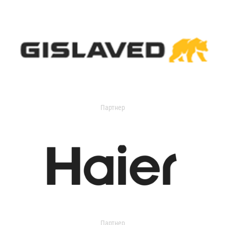
Партнер
Партнер