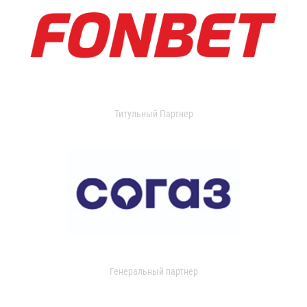
Титульный Партнер
Генеральный партнер