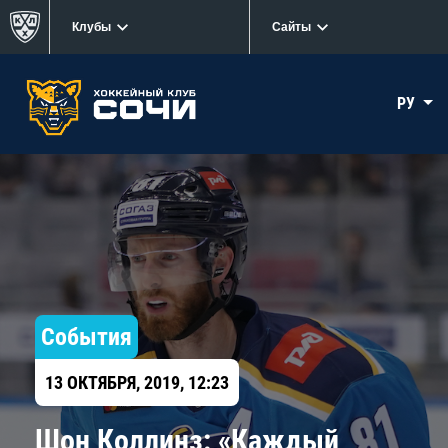
Клубы
Сайты
РУ
События
13 ОКТЯБРЯ, 2019, 12:23
Шон Коллинз: «Каждый