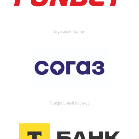
Титульный Партнер
Генеральный партнер