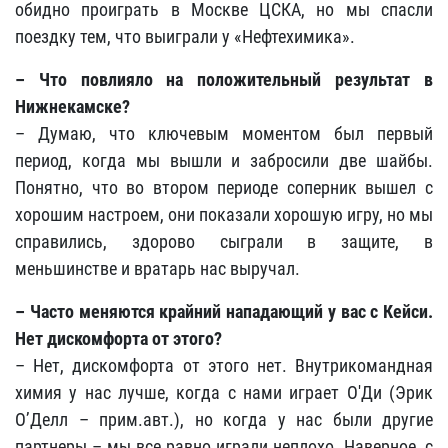
обидно проиграть в Москве ЦСКА, но мы спасли
поездку тем, что выиграли у «Нефтехимика».
– Что повлияло на положительный результат в
Нижнекамске?
– Думаю, что ключевым моментом был первый
период, когда мы вышли и забросили две шайбы.
Понятно, что во втором периоде соперник вышел с
хорошим настроем, они показали хорошую игру, но мы
справились, здорово сыграли в защите, в
меньшинстве и вратарь нас выручал.
– Часто меняются крайний нападающий у вас с Кейси.
Нет дискомфорта от этого?
– Нет, дискомфорта от этого нет. Внутрикомандная
химия у нас лучше, когда с нами играет О'Ди (Эрик
О’Делл – прим.авт.), но когда у нас были другие
партнеры – мы все равно играли неплохо. Наверное, с