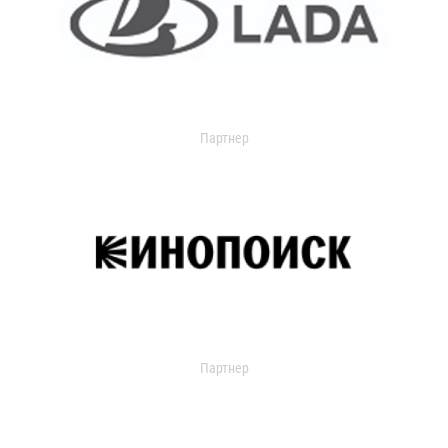
Партнер
Партнер