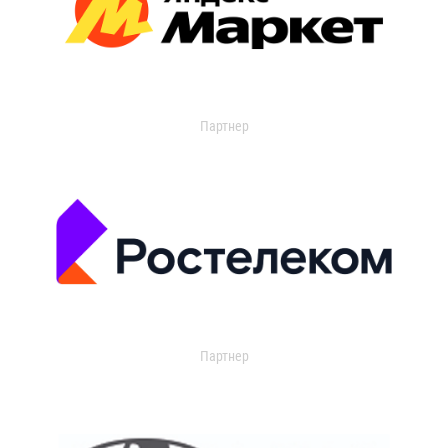
Партнер
Партнер