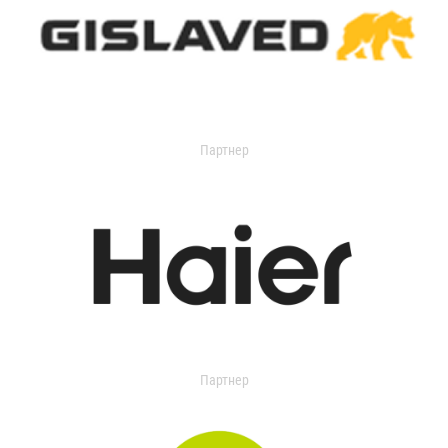
Партнер
Партнер