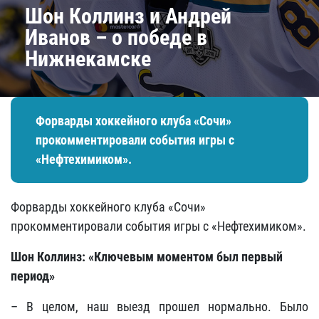
Шон Коллинз и Андрей
Иванов – о победе в
Нижнекамске
Форварды хоккейного клуба «Сочи»
прокомментировали события игры с
«Нефтехимиком».
Форварды хоккейного клуба «Сочи»
прокомментировали события игры с «Нефтехимиком».
Шон Коллинз: «Ключевым моментом был первый
период»
– В целом, наш выезд прошел нормально. Было