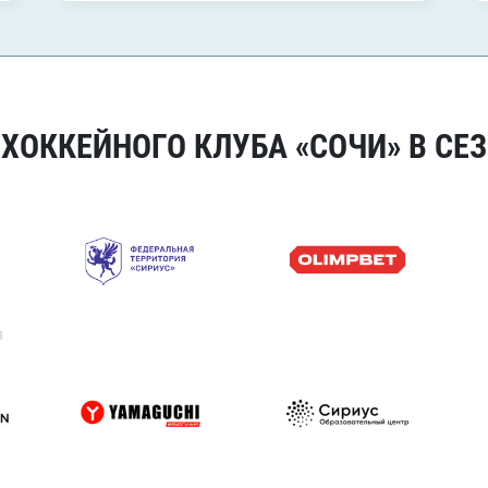
ОККЕЙНОГО КЛУБА «СОЧИ» В СЕЗ
я