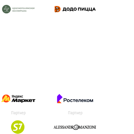
Партнер
Партнер