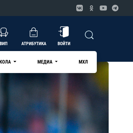
ВИП
АТРИБУТИКА
ВОЙТИ
КОЛА
МЕДИА
МХЛ