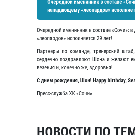
Очередной именинник в составе «Соч
нападающему «леопардов» исполняетс
Очередной именинник в составе «Сочи»: 
«леопардов» исполняется 29 лет!
Партнеры по команде, тренерский штаб,
сердечно поздравляют Шона и желают ем
везения и, конечно же, здоровья!
С днем рождения, Шон! Happy birthday, Se
Пресс-служба ХК «Сочи»
НОВОСТИ ПО ТЕ