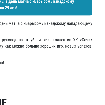
и»: в день матча с «Барысом» канадскому
я 29 лет!
в день матча с «Барысом» канадскому нападающему
 руководство клуба и весь коллектив ХК «Сочи»
у как можно больше хороших игр, новых успехов,
an!
МЕ