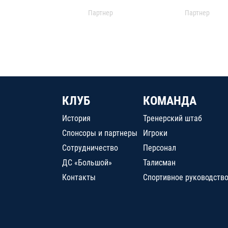
Партнер
Партнер
КЛУБ
КОМАНДА
История
Тренерский штаб
Спонсоры и партнеры
Игроки
Сотрудничество
Персонал
ДС «Большой»
Талисман
Контакты
Спортивное руководств