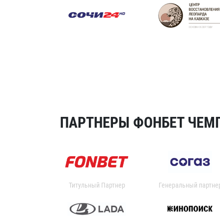
ПАРТНЕРЫ ФОНБЕТ ЧЕМП
Титульный Партнер
Генеральный партне