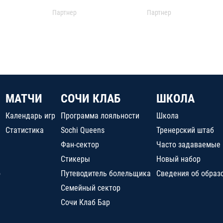
Партнер
Партнер
МАТЧИ
СОЧИ КЛАБ
ШКОЛА
Календарь игр
Программа лояльности
Школа
Статистика
Sochi Queens
Тренерский штаб
Фан-сектор
Часто задаваемые
Стикеры
Новый набор
о
Путеводитель болельщика
Сведения об образ
Семейный сектор
Сочи Клаб Бар