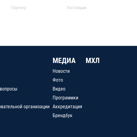
Партнер
Поставщик
МЕДИА
МХЛ
Новости
Фото
 вопросы
Видео
Программки
овательной организации
Аккредитация
Брендбук