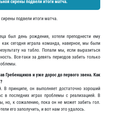
ьной сирены подвели итоги матча.
 сирены подвели итоги матча.
еца был день рождения, хотели преподнести ему
 как сегодня играла команда, наверное, мы были
результату на табло. Попали мы, если выразиться
ность. Все-таки за девять периодов забить только
проблемы.
лав Гребенщиков и уже дорос до первого звена. Как
ы?
й. В принципе, он выполняет достаточно хороший
ас в последних играх проблемы с реализацией. В
ы, но, к сожалению, пока он не может забить гол.
тели его заполучить, и вот нам это удалось.