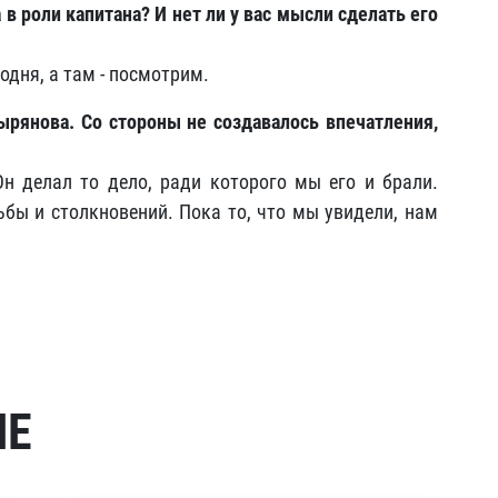
 в роли капитана? И нет ли у вас мысли сделать его
одня, а там - посмотрим.
ырянова. Со стороны не создавалось впечатления,
Он делал то дело, ради которого мы его и брали.
ьбы и столкновений. Пока то, что мы увидели, нам
МЕ