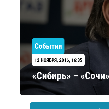
Локомотив
Северсталь
ЦСКА
Шанхайские Драконы
События
12 НОЯБРЯ, 2016, 16:35
«Сибирь» – «Сочи