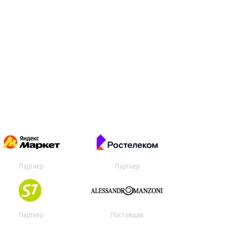
Партнер
Партнер
Партнер
Поставщик