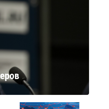
неров