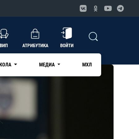
ВИП
АТРИБУТИКА
ВОЙТИ
КОЛА
МЕДИА
МХЛ