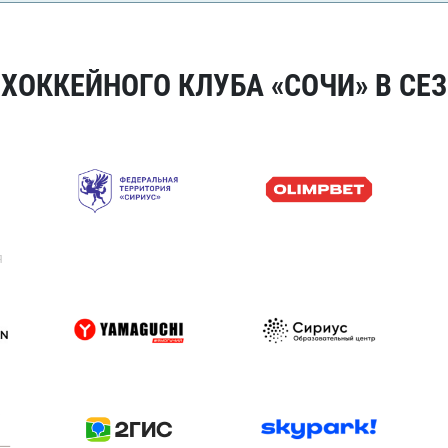
ОККЕЙНОГО КЛУБА «СОЧИ» В СЕЗ
я