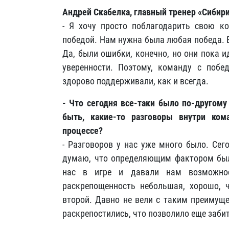
Андрей Скабелка, главный тренер «Сибир
- Я хочу просто поблагодарить свою к
победой. Нам нужна была любая победа. 
Да, были ошибки, конечно, но они пока и
уверенности. Поэтому, команду с побе
здорово поддерживали, как и всегда.
- Что сегодня все-таки было по-другому
быть, какие-то разговоры внутри ком
процессе?
- Разговоров у нас уже много было. Сег
думаю, что определяющим фактором была
нас в игре и давали нам возможно
раскрепощенность небольшая, хорошо, 
второй. Давно не вели с таким преимущес
раскрепостились, что позволило еще забит