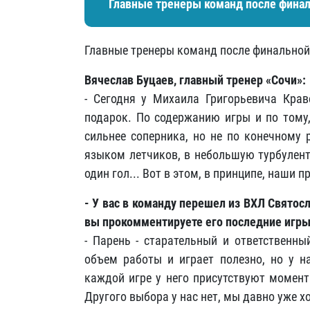
Главные тренеры команд после финал
Главные тренеры команд после финальной
Вячеслав Буцаев, главный тренер «Сочи»
:
- Сегодня у Михаила Григорьевича Крав
подарок. По содержанию игры и по тому,
сильнее соперника, но не по конечному 
языком летчиков, в небольшую турбулент
один гол... Вот в этом, в принципе, наши 
- У вас в команду перешел из ВХЛ Святос
вы прокомментируете его последние игр
- Парень - старательный и ответственны
объем работы и играет полезно, но у н
каждой игре у него присутствуют момент
Другого выбора у нас нет, мы давно уже хо