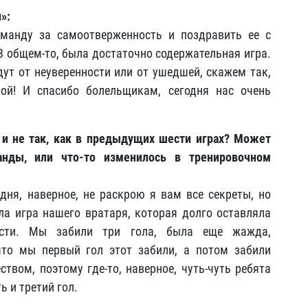
и»
:
оманду за самоотверженность и поздравить ее с
В общем-то, была достаточно содержательная игра.
дут от неуверенности или от ушедшей, скажем так,
дой! И спасибо болельщикам, сегодня нас очень
 и не так, как в предыдущих шести играх? Может
анды, или что-то изменилось в тренировочном
одня, наверное, не раскрою я вам все секреты, но
 игра нашего вратаря, которая долго оставляла
сти. Мы забили три гола, была еще жажда,
что мы первый гол этот забили, а потом забили
твом, поэтому где-то, наверное, чуть-чуть ребята
ь и третий гол.