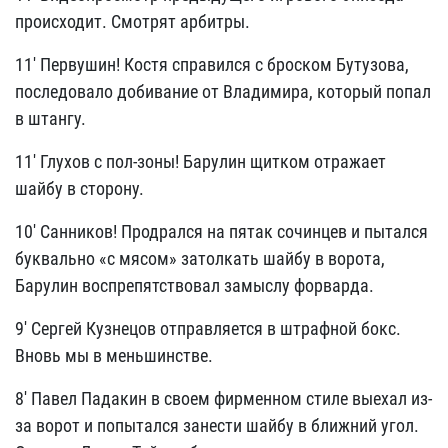
происходит. Смотрят арбитры.
11' Первушин! Костя справился с броском Бутузова,
последовало добивание от Владимира, который попал
в штангу.
11' Глухов с пол-зоны! Барулин щитком отражает
шайбу в сторону.
10' Санников! Продрался на пятак сочинцев и пытался
буквально «с мясом» затолкать шайбу в ворота,
Барулин воспрепятствовал замыслу форварда.
9' Сергей Кузнецов отправляется в штрафной бокс.
Вновь мы в меньшинстве.
8' Павел Падакин в своем фирменном стиле выехал из-
за ворот и попытался занести шайбу в ближний угол.