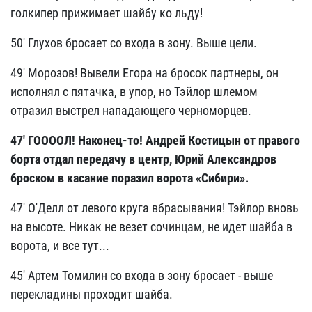
голкипер прижимает шайбу ко льду!
50' Глухов бросает со входа в зону. Выше цели.
49' Морозов! Вывели Егора на бросок партнеры, он
исполнял с пятачка, в упор, но Тэйлор шлемом
отразил выстрел нападающего черноморцев.
47' ГООООЛ! Наконец-то! Андрей Костицын от правого
борта отдал передачу в центр, Юрий Александров
броском в касание поразил ворота «Сибири».
47' О'Делл от левого круга вбрасывания! Тэйлор вновь
на высоте. Никак не везет сочинцам, не идет шайба в
ворота, и все тут...
45' Артем Томилин со входа в зону бросает - выше
перекладины проходит шайба.