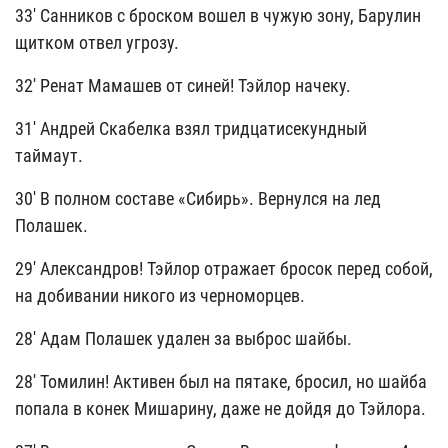
33' Санников с броском вошел в чужую зону, Барулин
щитком отвел угрозу.
32' Ренат Мамашев от синей! Тэйлор начеку.
31' Андрей Скабелка взял тридцатисекундный
таймаут.
30' В полном составе «Сибирь». Вернулся на лед
Полашек.
29' Александров! Тэйлор отражает бросок перед собой,
на добивании никого из черноморцев.
28' Адам Полашек удален за выброс шайбы.
28' Томилин! Активен был на пятаке, бросил, но шайба
попала в конек Мишарину, даже не дойдя до Тэйлора.