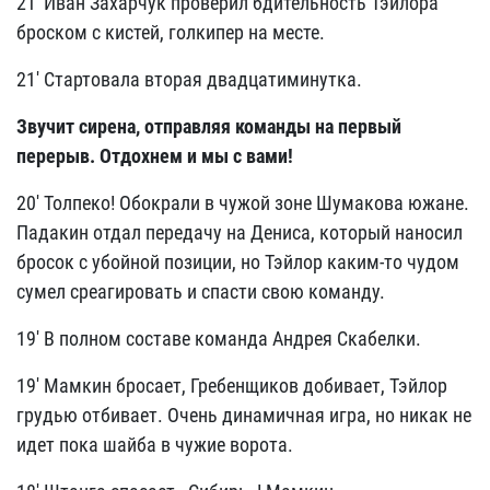
21' Иван Захарчук проверил бдительность Тэйлора
броском с кистей, голкипер на месте.
21' Стартовала вторая двадцатиминутка.
Звучит сирена, отправляя команды на первый
перерыв. Отдохнем и мы с вами!
20' Толпеко! Обокрали в чужой зоне Шумакова южане.
Падакин отдал передачу на Дениса, который наносил
бросок с убойной позиции, но Тэйлор каким-то чудом
сумел среагировать и спасти свою команду.
19' В полном составе команда Андрея Скабелки.
19' Мамкин бросает, Гребенщиков добивает, Тэйлор
грудью отбивает. Очень динамичная игра, но никак не
идет пока шайба в чужие ворота.