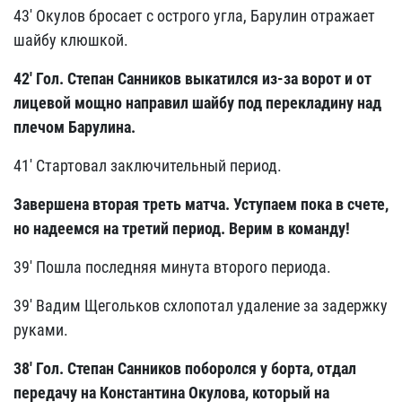
43' Окулов бросает с острого угла, Барулин отражает
шайбу клюшкой.
42' Гол. Степан Санников выкатился из-за ворот и от
лицевой мощно направил шайбу под перекладину над
плечом Барулина.
41' Стартовал заключительный период.
Завершена вторая треть матча. Уступаем пока в счете,
но надеемся на третий период. Верим в команду!
39' Пошла последняя минута второго периода.
39' Вадим Щегольков схлопотал удаление за задержку
руками.
38' Гол. Степан Санников поборолся у борта, отдал
передачу на Константина Окулова, который на