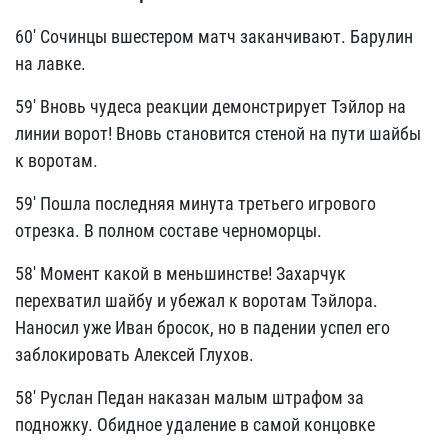
60' Сочинцы вшестером матч заканчивают. Барулин
на лавке.
59' Вновь чудеса реакции демонстрирует Тэйлор на
линии ворот! Вновь становится стеной на пути шайбы
к воротам.
59' Пошла последняя минута третьего игрового
отрезка. В полном составе черноморцы.
58' Момент какой в меньшинстве! Захарчук
перехватил шайбу и убежал к воротам Тэйлора.
Наносил уже Иван бросок, но в падении успел его
заблокировать Алексей Глухов.
58' Руслан Педан наказан малым штрафом за
подножку. Обидное удаление в самой концовке