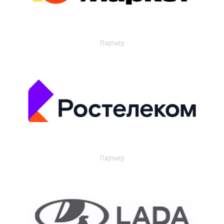
Партнер
Партнер