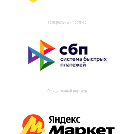
Генеральный партнер
Официальный партнер