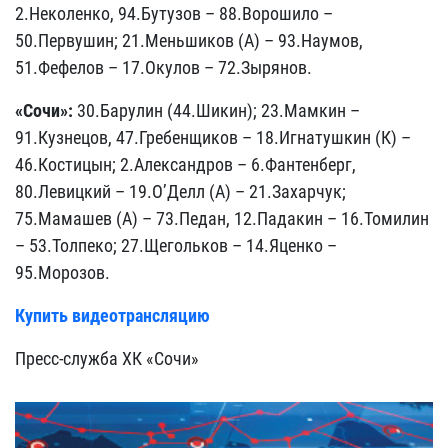
2.Неколенко, 94.Бутузов – 88.Ворошило –
50.Первушин; 21.Меньшиков (А) – 93.Наумов,
51.Фефелов – 17.Окулов – 72.Зырянов.
«Сочи»:
30.Барулин (44.Шикин); 23.Мамкин –
91.Кузнецов, 47.Гребенщиков – 18.Игнатушкин (К) –
46.Костицын; 2.Александров – 6.Фантенберг,
80.Левицкий – 19.О’Делл (А) – 21.Захарчук;
75.Мамашев (А) – 73.Педан, 12.Падакин – 16.Томилин
– 53.Толпеко; 27.Щегольков – 14.Яценко –
95.Морозов.
Купить видеотрансляцию
Пресс-служба ХК «Сочи»