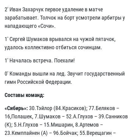
2' Иван Захарчук первое удаление в матче
зарабатывает. Толчок на борт усмотрели арбитры у
нападающего «Сочи».
1' Сергей Шумаков врывался на чужой пятачок,
удалось коллективно отбиться сочинцам.
1' Началась встреча. Поехали!
0' Команды вышли на лед. Звучит государственный
гимн Российской Федерации.
Составы команд:
«Сибирь»:
30.Тэйлор (84.Красиков); 77.Беляков –
16,Полашек, 7.Шумаков – 52.А.Глухов – 39.Санников
(К); 5.Н.Глухов – 15.Мишарин, 8.Артемов –
23.Кемппайнен (А) – 96.Бойчак; 55.Верещагин –