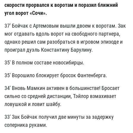
скорости прорвался к воротам и поразил ближний
угол ворот «Сочи»
.
37' Бойчак с Артемовым вышли двоем к воротам. Зак
мог отдавать вдоль ворот на свободного партнера,
однако решил сам разобраться в игровом эпизоде и
проиграл дуэль Константину Барулину.
35' В полном составе новосибирцы.
35' Ворошило блокирует бросок Фантенберга.
34' Вновь Мамкин активен в большинстве! Бросает
сильно со средней дистанции, Тэйлор взмахивает
ловушкой и ловит шайбу.
33' Зак Бойчак получил две минуты за задержку
соперника руками.