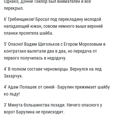
Однако, Дэнни Тэйлор был внимателен и все
перекрыл.
6' Гребенщиков! Бросал под перекладину молодой
нападающий южан, совсем немного выше верхней
планки пролетела шайба.
5' Опасно! Вадим Щегольков с Егором Морозовым в
контратаке вылетали два в два, но передача от
первого получилась в недодачу.
4' В полном составе черноморцы. Вернулся на лед
Захарчук.
4' Адам Полашек от синей - Барулин прижимает шайбу
ко льду!
3' Минута большинства позади. Ничего опасного у
ворот Барулина не происходит.