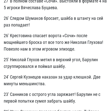
27' В полном составе «Сочи». Выстояли в формате 4 на
5 игроки Вячеслава Буцаева.
26' Следом Шумаков бросает, шайба в штангу на сей
раз попадает!
26' Крестовина спасает ворота «Сочи» после
мощнейшего броска от все того же Николая Глухова!
Повезло нам в этом игровом эпизоде.
25' Николай Глухов метил в верхний угол, Барулин
сгруппировался и поймал шайбу.
24' Сергей Кузнецов наказан за удар клюшкой. Две
минуты меньшинства.
23' Санников с острого угла заряжает! Барулин не с
первой попытки сумел забрать шайбу.