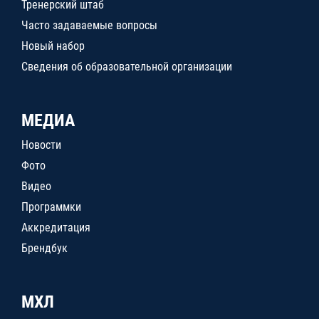
Тренерский штаб
Часто задаваемые вопросы
Новый набор
Сведения об образовательной организации
МЕДИА
Новости
Фото
Видео
Программки
Аккредитация
Брендбук
МХЛ