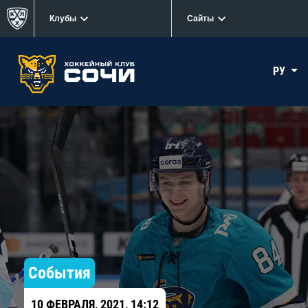
Клубы
Сайты
РУ
События
10 ФЕВРАЛЯ, 2021, 14:12