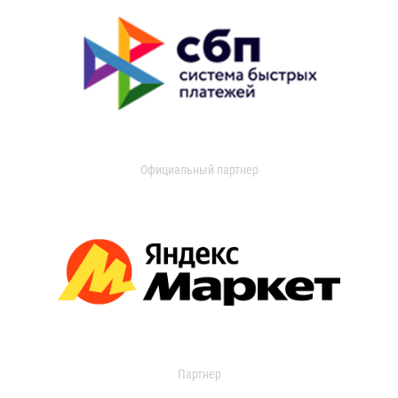
Официальный партнер
Партнер