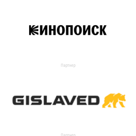
Партнер
Партнер