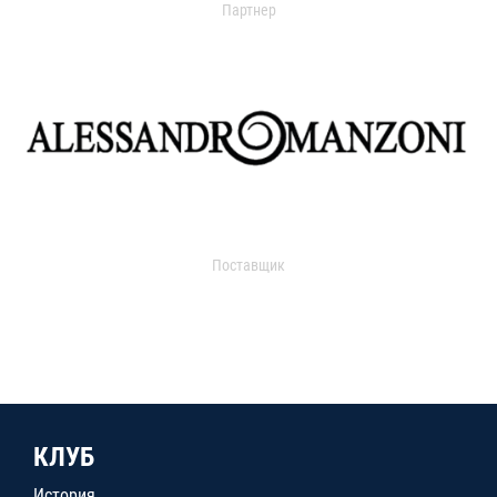
Партнер
Поставщик
КЛУБ
История