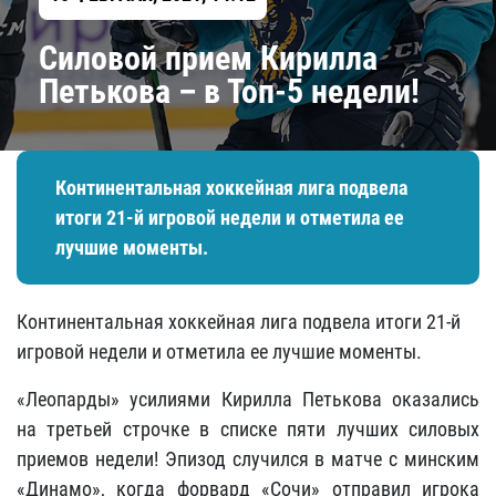
Силовой прием Кирилла
Петькова – в Топ-5 недели!
Континентальная хоккейная лига подвела
итоги 21-й игровой недели и отметила ее
лучшие моменты.
Континентальная хоккейная лига подвела итоги 21-й
игровой недели и отметила ее лучшие моменты.
«Леопарды» усилиями Кирилла Петькова оказались
на третьей строчке в списке пяти лучших силовых
приемов недели! Эпизод случился в матче с минским
«Динамо», когда форвард «Сочи» отправил игрока