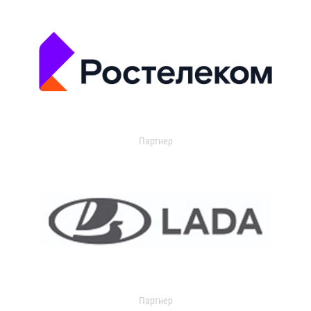
Партнер
Партнер