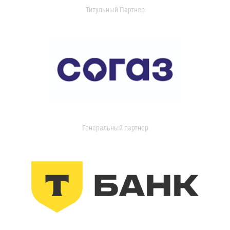
Титульный Партнер
Генеральный партнер