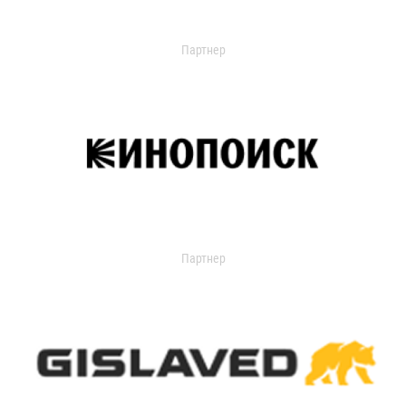
Партнер
Партнер