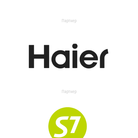
Партнер
Партнер