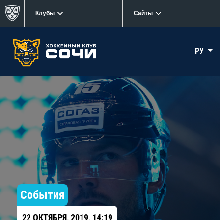
Клубы
Сайты
РУ
События
22 ОКТЯБРЯ, 2019, 14:19