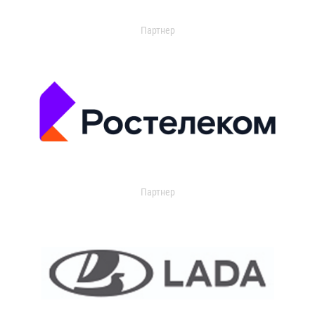
Партнер
Партнер