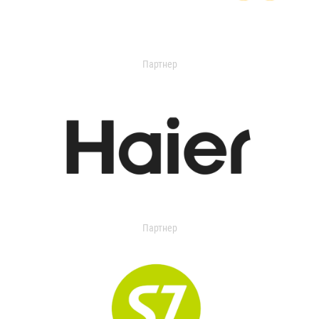
Партнер
Партнер