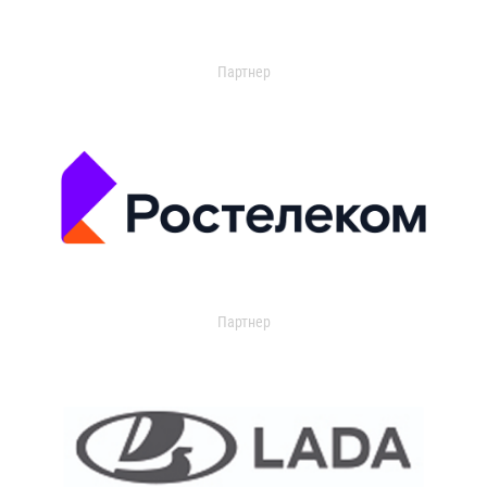
Партнер
Партнер