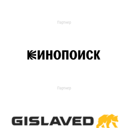
Партнер
Партнер