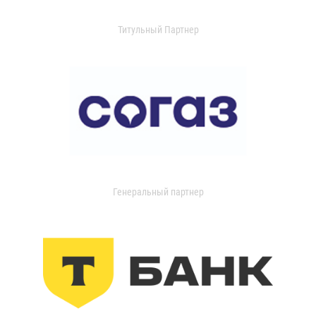
Титульный Партнер
Генеральный партнер