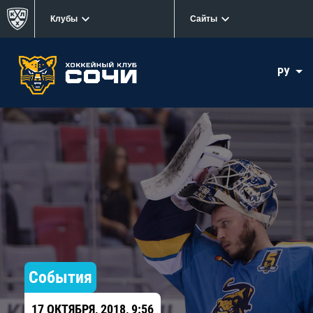
Клубы
Сайты
РУ
События
17 ОКТЯБРЯ, 2018, 9:56