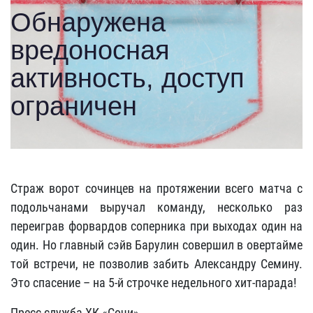
Страж ворот сочинцев на протяжении всего матча с
подольчанами выручал команду, несколько раз
переиграв форвардов соперника при выходах один на
один. Но главный сэйв Барулин совершил в овертайме
той встречи, не позволив забить Александру Семину.
Это спасение – на 5-й строчке недельного хит-парада!
Пресс-служба ХК «Сочи»