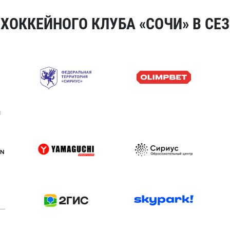
ОККЕЙНОГО КЛУБА «СОЧИ» В СЕЗ
я