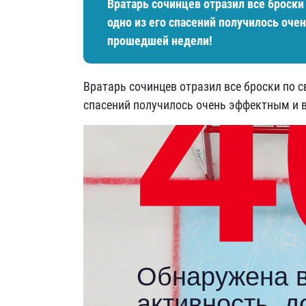
Вратарь сочинцев отразил все броски 
одно из его спасений получилось оче
прошедшей недели!
Вратарь сочинцев отразил все броски по с
спасений получилось очень эффектным и 