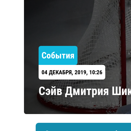
Локомотив
Северсталь
ЦСКА
Шанхайские Драконы
События
04 ДЕКАБРЯ, 2019, 10:26
Сэйв Дмитрия Шик