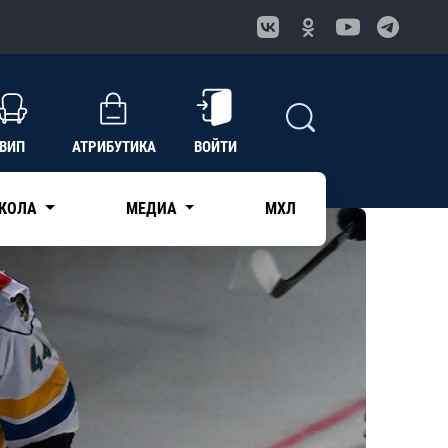
ВИП
АТРИБУТИКА
ВОЙТИ
КОЛА
МЕДИА
МХЛ