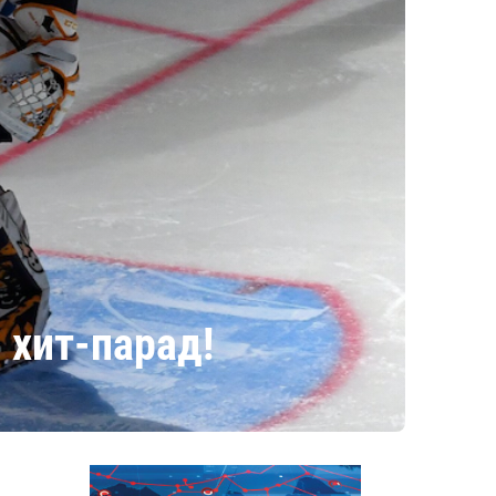
 хит-парад!