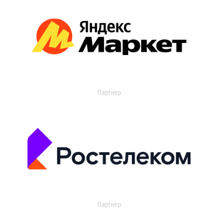
Партнер
Партнер