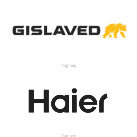
Партнер
Партнер