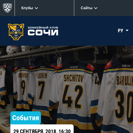
Клубы
Сайты
РУ
События
29 СЕНТЯБРЯ, 2018, 16:30