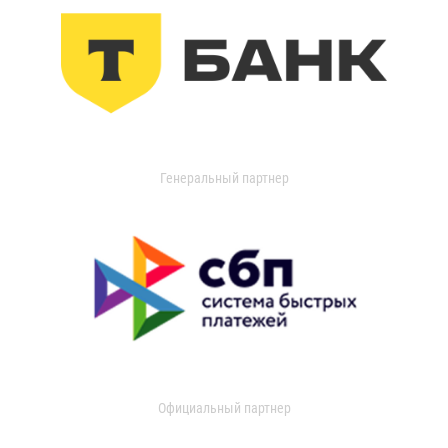
Генеральный партнер
Официальный партнер