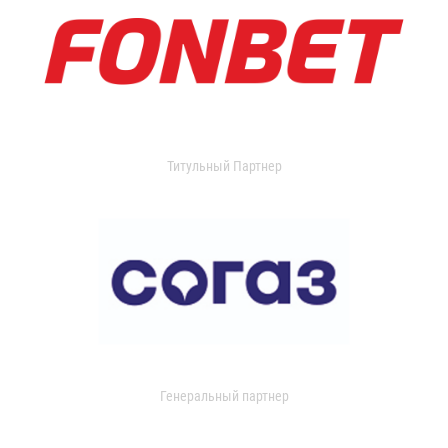
Титульный Партнер
Генеральный партнер