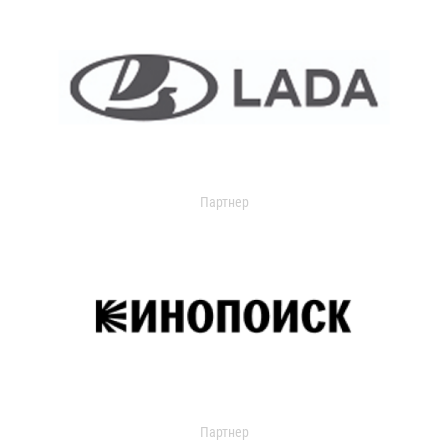
Партнер
Партнер