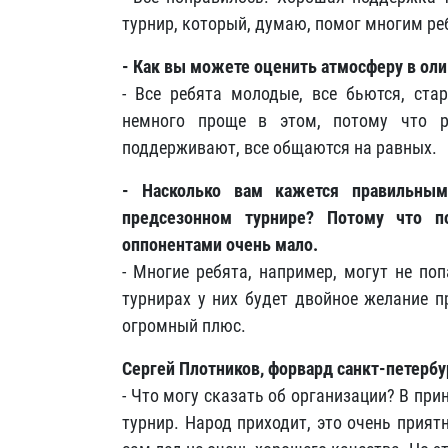
турнир, который, думаю, помог многим ре
- Как вы можете оценить атмосферу в ол
- Все ребята молодые, все бьются, ста
немного проще в этом, потому что р
поддерживают, все общаются на равных.
- Насколько вам кажется правильным
предсезонном турнире? Потому что п
оппонентами очень мало.
- Многие ребята, например, могут не по
турнирах у них будет двойное желание п
огромный плюс.
Сергей Плотников, форвард санкт-петербу
- Что могу сказать об организации? В прин
турнир. Народ приходит, это очень прият