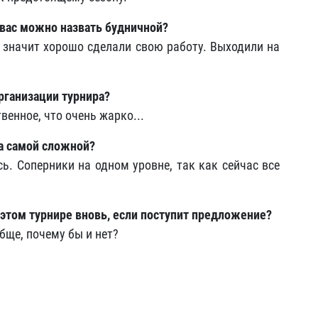
я вас можно назвать будничной?
, значит хорошо сделали свою работу. Выходили на
организации турнира?
твенное, что очень жарко...
а
самой сложной?
ь. Соперники на одном уровне, так как сейчас все
 этом турнире вновь, если поступит предложение?
обще, почему бы и нет?