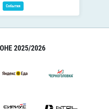
События
Событ
ОНЕ 2025/2026