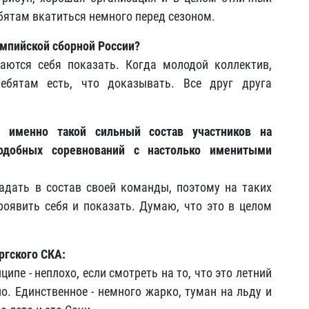
бятам вкатиться немного перед сезоном.
импийской сборной России?
раются себя показать. Когда молодой коллектив,
ебятам есть, что доказывать. Все друг друга
 именно такой сильный состав участников на
одобных соревнований с настолько именитыми
падать в состав своей команды, поэтому на таких
роявить себя и показать. Думаю, что это в целом
ргского СКА:
ципе - неплохо, если смотреть на то, что это летний
но. Единственное - немного жарко, туман на льду и