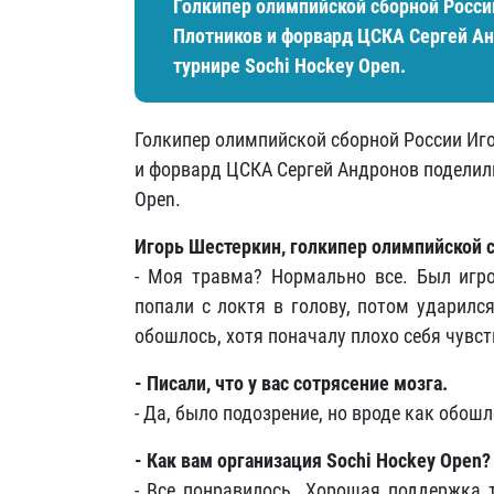
Голкипер олимпийской сборной Росси
Плотников и форвард ЦСКА Сергей А
турнире Sochi Hockey Open.
Голкипер олимпийской сборной России Иг
и форвард ЦСКА Сергей Андронов поделил
Open.
Игорь Шестеркин, голкипер олимпийской с
- Моя травма? Нормально все. Был игр
попали с локтя в голову, потом ударился
обошлось, хотя поначалу плохо себя чувст
- Писали, что у вас сотрясение мозга.
- Да, было подозрение, но вроде как обошл
- Как вам организация Sochi Hockey Open?
- Все понравилось. Хорошая поддержка 