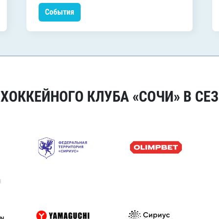
События
ОККЕЙНОГО КЛУБА «СОЧИ» В СЕЗ
я