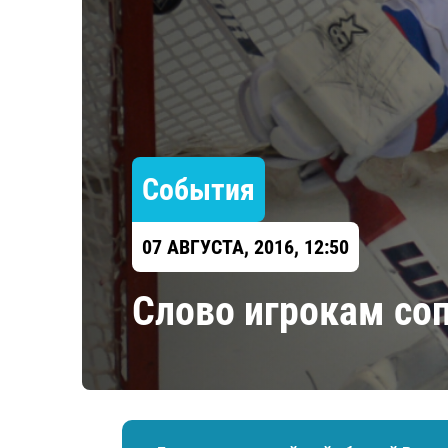
Локомотив
Северсталь
ЦСКА
Шанхайские Драконы
События
07 АВГУСТА, 2016, 12:50
Слово игрокам соп