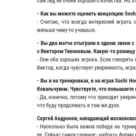
сам лед не очень хорошего качества. Но эт
- Как вы можете оценить концепцию Soch
- Считаю, что всегда интересней играть
меньше чему-то учишься.
- Вы два матча отыграли в одном звене 
с Виктором Тихоновым. Какую-то разницу
- Они оба хороших игрока. Если говорить
Виктор, когда чувствует уверенность, игр
-
Вы и на тренировках, и на играх Sochi H
Ковальчуком. Чувствуете, что повышаете с
- Да, конечно, потому что приходит увере
что буду продолжать в том же духе.
Сергей Андронов, нападающий московско
- Насколько была важна победа на турни
ее. Сейчас самое главное - набрать форму