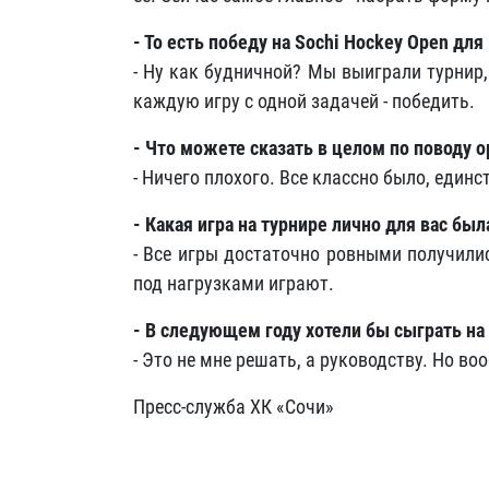
- То есть победу на Sochi Hockey Open дл
- Ну как будничной? Мы выиграли турнир
каждую игру с одной задачей - победить.
- Что можете сказать в целом по поводу 
- Ничего плохого. Все классно было, единс
- Какая игра на турнире лично для вас был
- Все игры достаточно ровными получилис
под нагрузками играют.
- В следующем году хотели бы сыграть на
- Это не мне решать, а руководству. Но во
Пресс-служба ХК «Сочи»