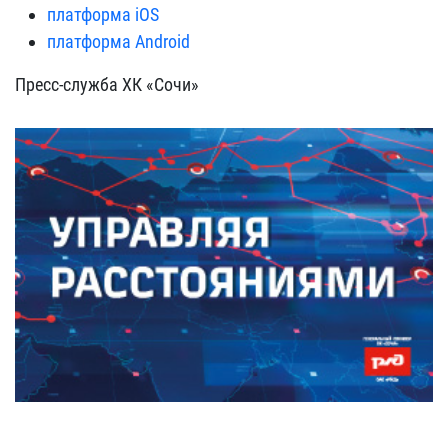
платформа iOS
платформа Android
Пресс-служба ХК «Сочи»