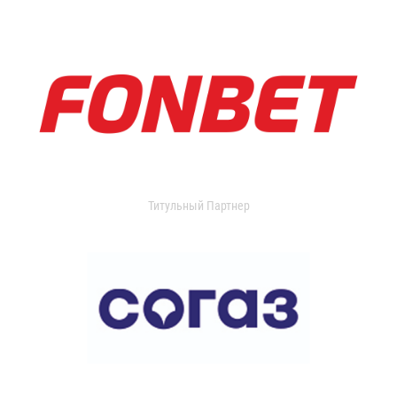
Титульный Партнер