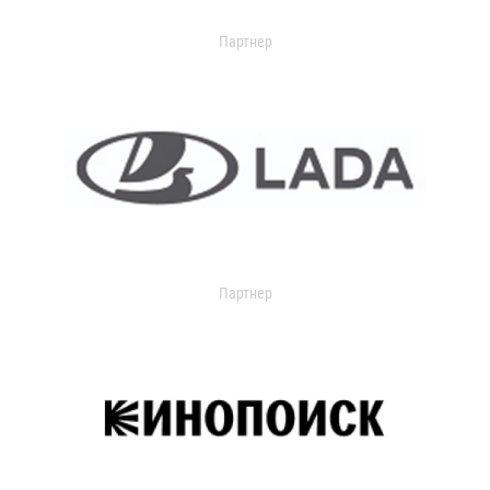
Партнер
Партнер