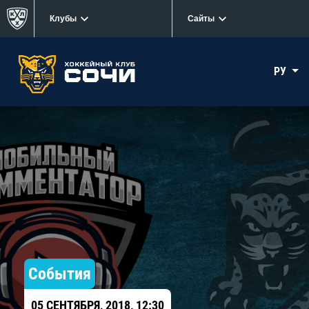
Клубы
Сайты
РУ
События
05 СЕНТЯБРЯ, 2018, 12:30