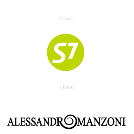
Партнер
Партнер