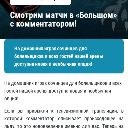
Смотрим матчи в «Большом»
с комментатором!
На домашних играх сочинцев для
болельщиков и всех гостей нашей арены
доступна новая и необычная опция!
На домашних играх сочинцев для болельщиков и всех
гостей нашей арены доступна новая и необычная
опция!
Если вы привыкли к телевизионной трансляции, в
которой комментатор описывает происходящее на
льду, то это нововведение именно для вас. Теперь на