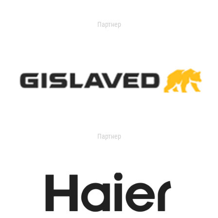
Партнер
Партнер