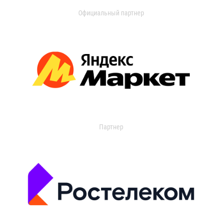
Официальный партнер
Партнер