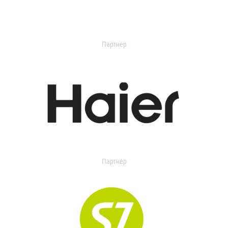
Партнер
Партнер