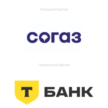
Титульный Партнер
Генеральный партнер