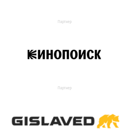
Партнер
Партнер