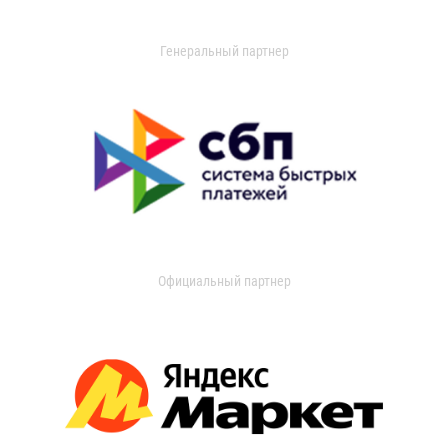
Генеральный партнер
Официальный партнер