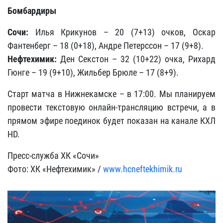
Бомбардиры
Сочи:
Илья Крикунов – 20 (7+13) очков, Оскар
Фантенберг – 18 (0+18), Андре Петерссон – 17 (9+8).
Нефтехимик:
Ден Секстон – 32 (10+22) очка, Рихард
Гюнге – 19 (9+10), Жильбер Брюле – 17 (8+9).
Старт матча в Нижнекамске – в 17:00. Мы планируем
провести текстовую онлайн-трансляцию встречи, а в
прямом эфире поединок будет показан на канале КХЛ
HD.
Пресс-служба ХК «Сочи»
Фото: ХК «Нефтехимик» /
www.hcneftekhimik.ru