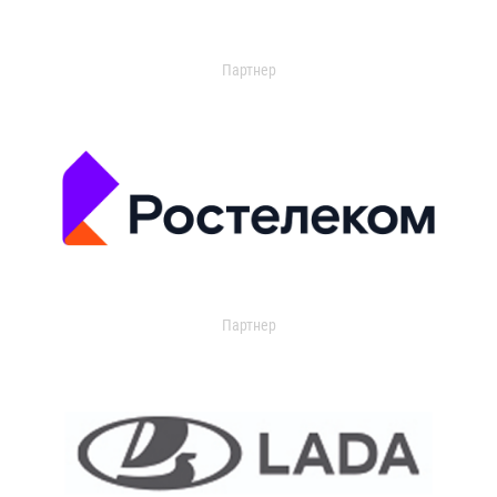
Партнер
Партнер