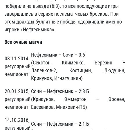
победили на выезде (6:3), то все последующие игры
завершались в сериях послематчевых бросков. При
этом дважды буллитные победы одерживали именно
игроки «Нефтехимика».
Все очные матчи
Нефтехимик – Сочи – 3:6
08.11.2014,
(Секстон, Клименко, Березин –
регулярный
Лапенков-2, Костицын, Людучин,
чемпионат
Крикунов, Игнатушкин)
20.01.2015,
Сочи – Нефтехимик – 2:3 Б
регулярный
(Крикунов, Эммертон – Эронен,
чемпионат
Евсеенков, Мнихович-ПБ)
14.10.2016,
Сочи – Нефтехимик – 2:1 Б
регулярный