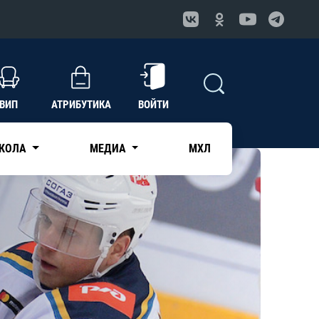
ВИП
АТРИБУТИКА
ВОЙТИ
КОЛА
МЕДИА
МХЛ