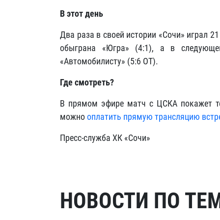
В этот день
Два раза в своей истории «Сочи» играл 21
обыграна «Югра» (4:1), а в следующ
«Автомобилисту» (5:6 ОТ).
Где смотреть?
В прямом эфире матч с ЦСКА покажет те
можно
оплатить прямую трансляцию встр
Пресс-служба ХК «Сочи»
НОВОСТИ ПО ТЕ