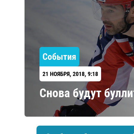
Локомотив
Северсталь
ЦСКА
Шанхайские Драконы
События
21 НОЯБРЯ, 2018, 9:18
​Снова будут булл