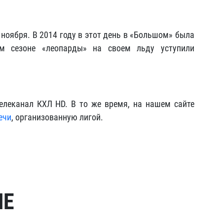
 ноября. В 2014 году в этот день в «Большом» была
ем сезоне «леопарды» на своем льду уступили
леканал КХЛ HD. В то же время, на нашем сайте
ечи
, организованную лигой.
МЕ