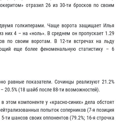
океритом» отразил 26 из 30-ти бросков по своим
двумя голкиперами. Чаще ворота защищает Илья
из них 4 – на «ноль». В среднем он пропускает 1.29
ов по своим воротам. В 12-ти встречах на льду
еющий еще более феноменальную статистику – 6
но равные показатели. Сочинцы реализуют 21.2%
 – 20.5% (18 шайб после 88-ти возможностей).
 в этом компоненте у «красно-синих» дела обстоят
нейтрализованных попыток соперников (7-я позиция
 5-ти шансов своих оппонентов (79.2%; 16-я строчка