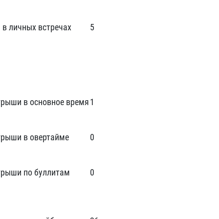
 в личных встречах
5
рыши в основное время
1
рыши в овертайме
0
рыши по буллитам
0