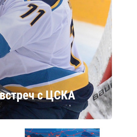
 встреч с ЦСКА