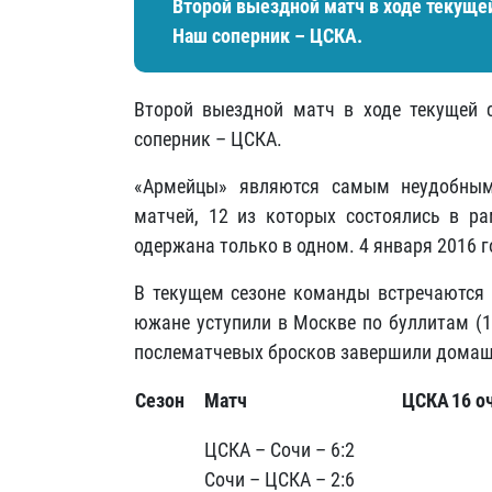
Второй выездной матч в ходе текуще
Наш соперник – ЦСКА.
Второй выездной матч в ходе текущей 
соперник – ЦСКА.
«Армейцы» являются самым неудобным
матчей, 12 из которых состоялись в р
одержана только в одном. 4 января 2016 г
В текущем сезоне команды встречаются 
южане уступили в Москве по буллитам (1:
послематчевых бросков завершили домашн
Сезон
Матч
ЦСКА
16 о
ЦСКА – Сочи – 6:2
Сочи – ЦСКА – 2:6