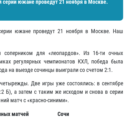
й серии южане проведут 21 ноября в Москве.
серии южане проведут 21 ноября в Москве. Наш
 соперником для «леопардов». Из 16-ти очных
амках регулярных чемпионатов КХЛ, победа была
ода на выезде сочинцы выиграли со счетом 2:1.
четырежды. Две игры уже состоялись: в сентябре
2 Б), а затем с таким же исходом и снова в серии
ий матч с «красно-синими».
чных матчей
Сочи