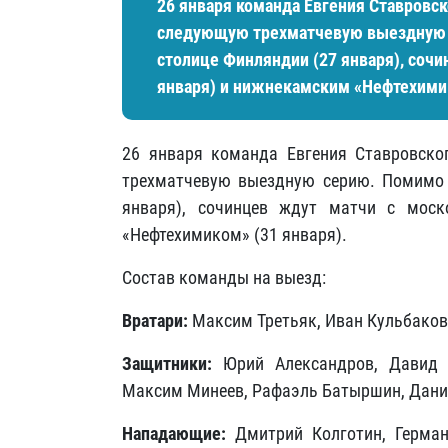
26 января команда Евгения Ставровск
следующую трехматчевую выездную с
столице Финляндии (27 января), соч
января) и нижнекамским «Нефтехимик
26 января команда Евгения Ставровско
трехматчевую выездную серию. Помимо 
января), сочинцев ждут матчи с мос
«Нефтехимиком» (31 января).
Состав команды на выезд:
Вратари:
Максим Третьяк, Иван Кульбаков,
Защитники:
Юрий Александров, Давид Р
Максим Минеев, Рафаэль Батыршин, Дани
Нападающие:
Дмитрий Колготин, Герман