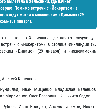
ого вылетела в Хельсинки, где начнет
ерию. Помимо встречи с «Йокеритом» в
инцев ждут матчи с московским «Динамо» (29
ом» (31 января).
го вылетела в Хельсинки, где начнет следующую
встречи с «Йокеритом» в столице Финляндии (27
ковским «Динамо» (29 января) и нижнекамским
 Алексей Красиков.
ундблад, Иван Мищенко, Владислав Валенцов,
ил Мироманов, Олег Погоришный, Никита Седов.
 Рубцов, Иван Володин, Ансель Галимов, Никита