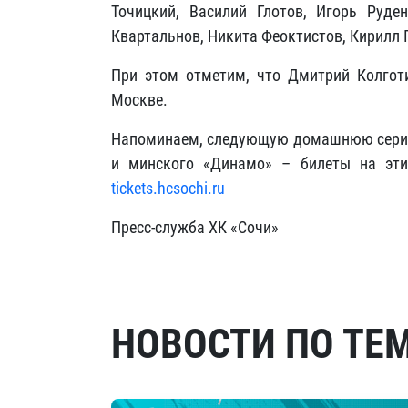
Точицкий, Василий Глотов, Игорь Руде
Квартальнов, Никита Феоктистов, Кирилл 
При этом отметим, что Дмитрий Колгот
Москве.
Напоминаем, следующую домашнюю серию 
и минского «Динамо»
–
билеты на эт
tickets.hcsochi.ru
Пресс-служба ХК «Сочи»
НОВОСТИ ПО ТЕ