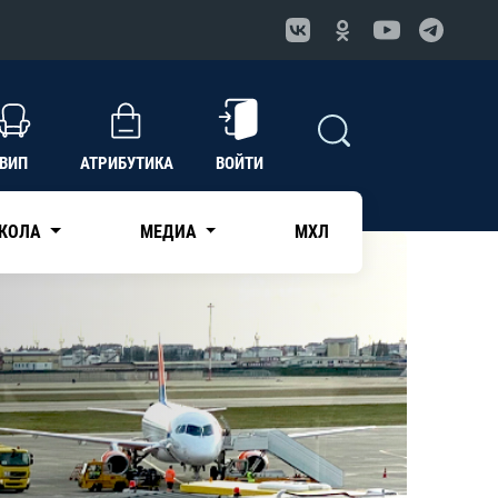
ВИП
АТРИБУТИКА
ВОЙТИ
КОЛА
МЕДИА
МХЛ