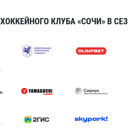
ОККЕЙНОГО КЛУБА «СОЧИ» В СЕЗ
я