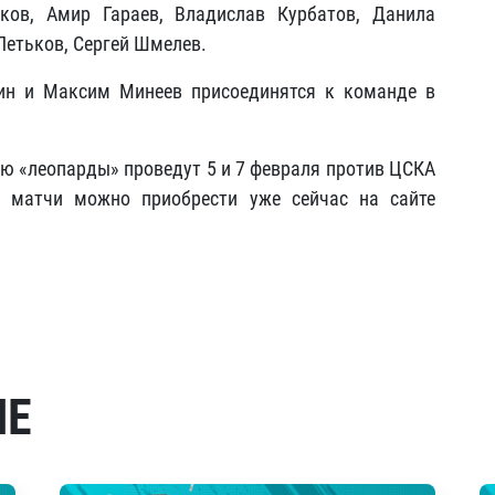
нков, Амир Гараев, Владислав Курбатов, Данила
Петьков, Сергей Шмелев.
ин и Максим Минеев присоединятся к команде в
«леопарды» проведут 5 и 7 февраля против ЦСКА
и матчи можно приобрести уже сейчас на сайте
МЕ