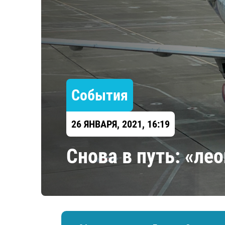
Локомотив
Северсталь
ЦСКА
Шанхайские Драконы
События
26 ЯНВАРЯ, 2021, 16:19
Снова в путь: «л