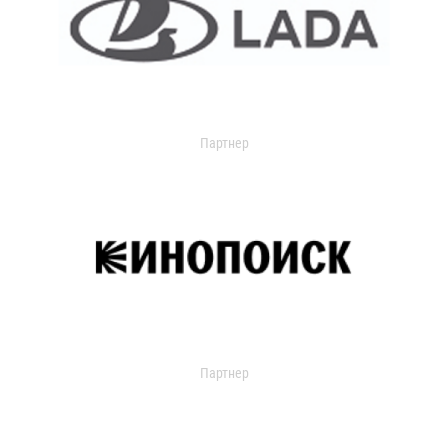
Партнер
Партнер