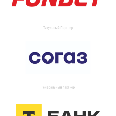
Титульный Партнер
Генеральный партнер