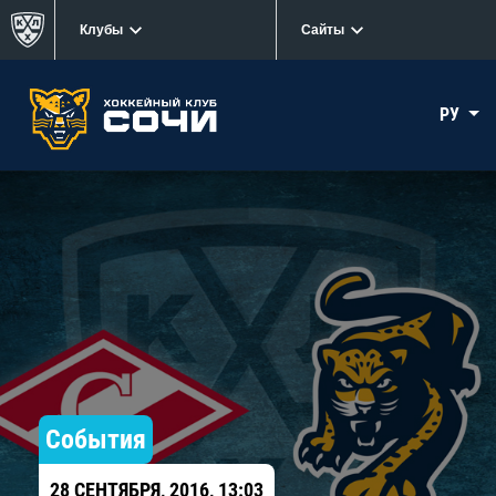
Клубы
Сайты
РУ
События
28 СЕНТЯБРЯ, 2016, 13:03