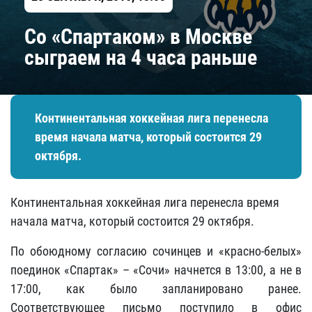
Со «Спартаком» в Москве
сыграем на 4 часа раньше
Континентальная хоккейная лига перенесла
время начала матча, который состоится 29
октября.
Континентальная хоккейная лига перенесла время
начала матча, который состоится 29 октября.
По обоюдному согласию сочинцев и «красно-белых»
поединок «Спартак» – «Сочи» начнется в 13:00, а не в
17:00, как было запланировано ранее.
Соответствующее письмо поступило в офис