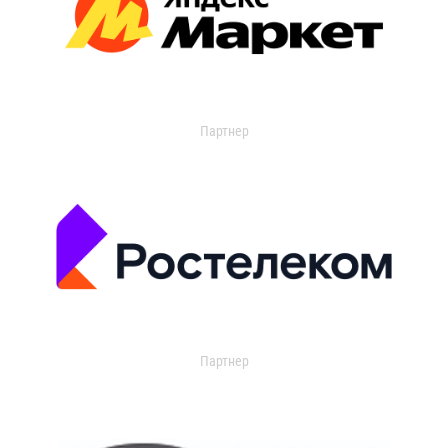
Партнер
Партнер