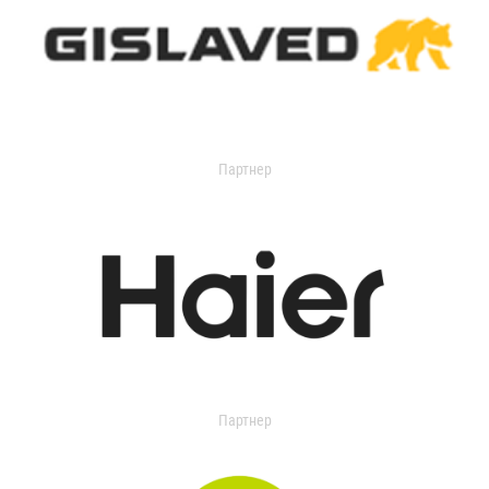
Партнер
Партнер