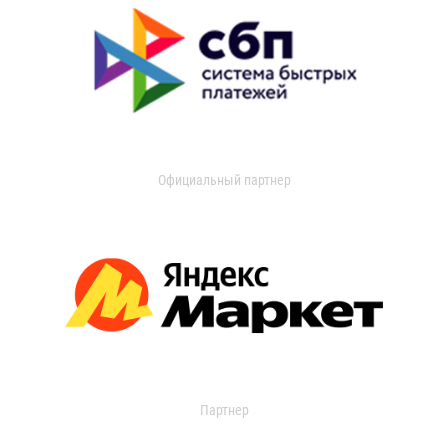
Официальный партнер
Партнер