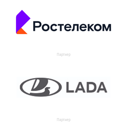
Партнер
Партнер