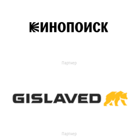
Партнер
Партнер