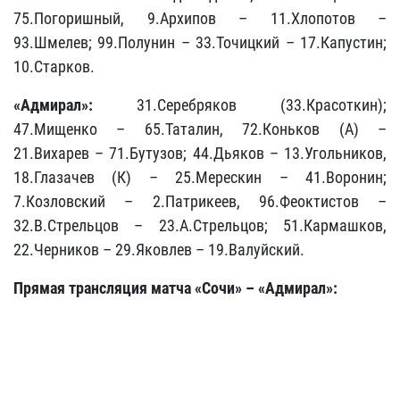
75.Погоришный, 9.Архипов – 11.Хлопотов –
93.Шмелев; 99.Полунин – 33.Точицкий – 17.Капустин;
10.Старков.
«Адмирал»:
31.Серебряков (33.Красоткин);
47.Мищенко – 65.Таталин, 72.Коньков (А) –
21.Вихарев – 71.Бутузов; 44.Дьяков – 13.Угольников,
18.Глазачев (К) – 25.Мерескин – 41.Воронин;
7.Козловский – 2.Патрикеев, 96.Феоктистов –
32.В.Стрельцов – 23.А.Стрельцов; 51.Кармашков,
22.Черников – 29.Яковлев – 19.Валуйский.
Прямая трансляция матча
«Сочи»
– «
Адмирал
»: