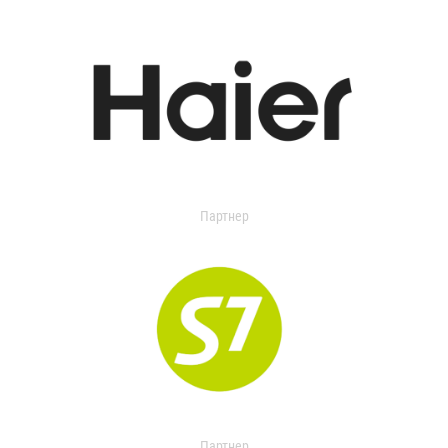
Партнер
Партнер