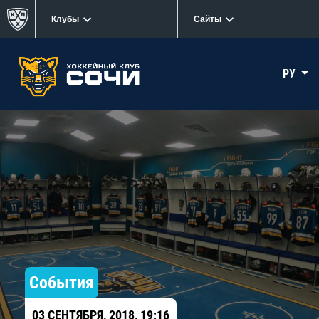
Клубы
Сайты
РУ
События
03 СЕНТЯБРЯ, 2018, 19:16