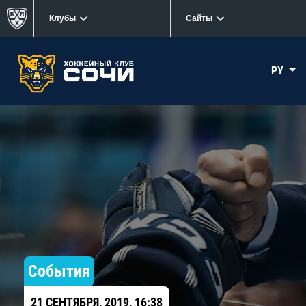
Клубы
Сайты
РУ
События
21 СЕНТЯБРЯ, 2019, 16:38