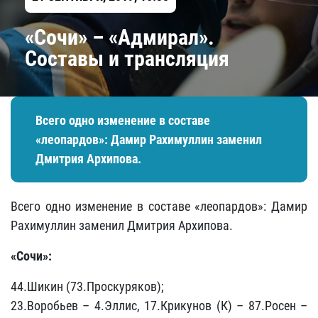
«Сочи» – «Адмирал».
Составы и трансляция
Всего одно изменение в составе
«леопардов»: Дамир Рахимуллин заменил
Дмитрия Архипова.
Всего одно изменение в составе «леопардов»: Дамир
Рахимуллин заменил Дмитрия Архипова.
«Сочи»:
44.Шикин (73.Проскуряков);
23.Воробьев – 4.Эллис, 17.Крикунов (К) – 87.Росен –