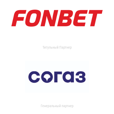
Титульный Партнер
Генеральный партнер