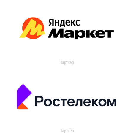
Партнер
Партнер