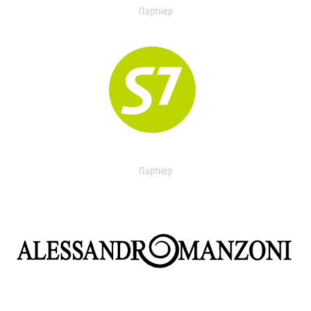
Партнер
Партнер