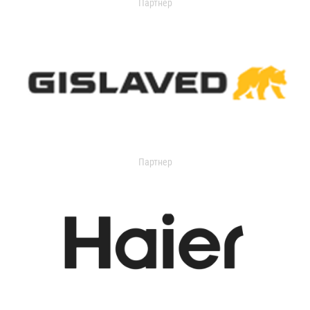
Партнер
Партнер