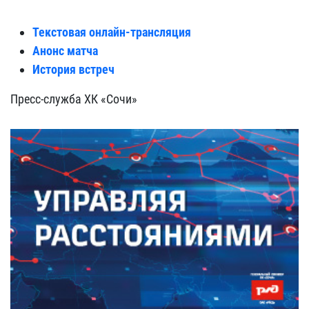
Текстовая онлайн-трансляция
Анонс матча
История встреч
Пресс-служба ХК «Сочи»