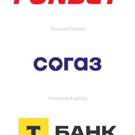
Титульный Партнер
Генеральный партнер