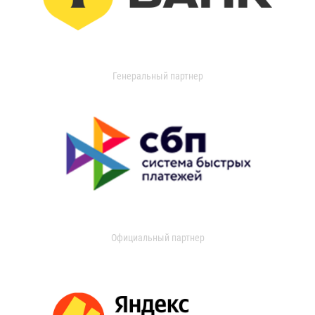
Генеральный партнер
Официальный партнер