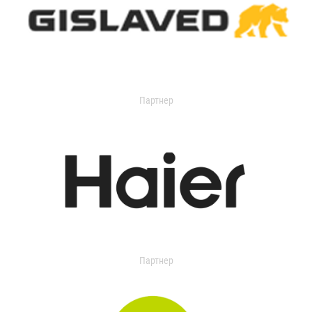
Партнер
Партнер