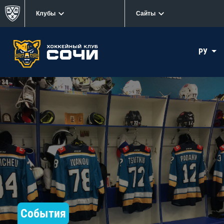
Клубы
Сайты
РУ
События