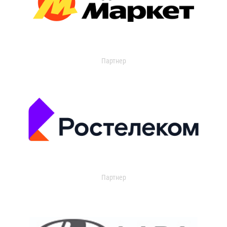
Партнер
Партнер