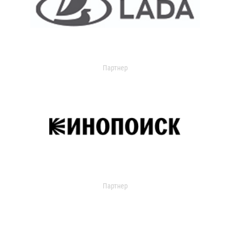
Партнер
Партнер