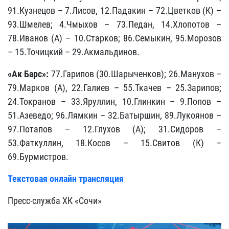
91.Кузнецов – 7.Лисов, 12.Падакин – 72.Цветков (К) –
93.Шмелев; 4.Чмыхов – 73.Педан, 14.Хлопотов –
78.Иванов (А) – 10.Старков; 86.Семыкин, 95.Морозов
– 15.Точицкий – 29.Акмальдинов.
«Ак Барс»:
77.Гарипов (30.Шарыченков); 26.Манухов –
79.Марков (А), 22.Галиев – 55.Ткачев – 25.Зарипов;
24.Токранов – 33.Яруллин, 10.Глинкин – 9.Попов –
51.Азеведо; 96.Лямкин – 32.Батыршин, 89.Лукоянов –
97.Потапов – 12.Глухов (А); 31.Сидоров –
53.Фаткуллин, 18.Косов – 15.Свитов (К) –
69.Бурмистров.
Текстовая онлайн трансляция
Пресс-служба ХК «Сочи»