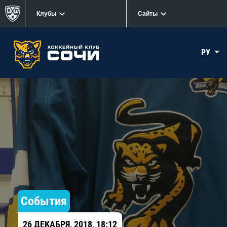
Клубы
Сайты
РУ
События
26 ДЕКАБРЯ, 2018, 18:12