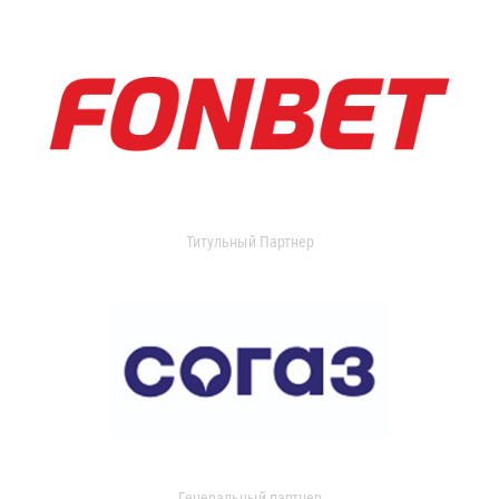
Титульный Партнер
Генеральный партнер