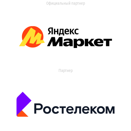
Официальный партнер
Партнер