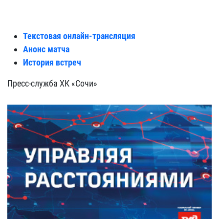
Текстовая онлайн-трансляция
Анонс матча
История встреч
Пресс-служба ХК «Сочи»