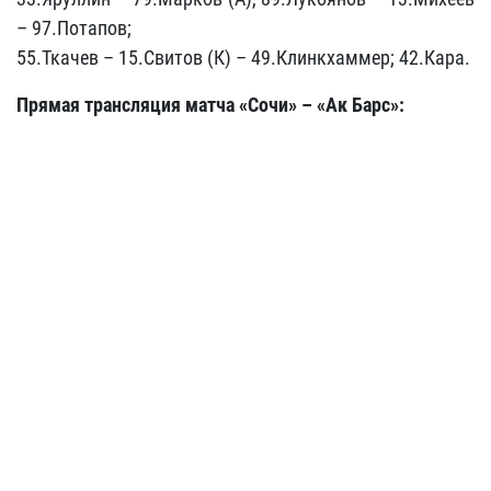
– 97.Потапов;
55.Ткачев – 15.Свитов (К) – 49.Клинкхаммер; 42.Кара.
Прямая трансляция матча «Сочи» – «Ак Барс»: