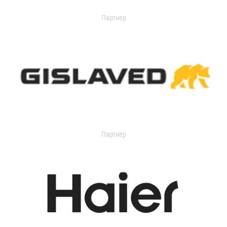
Партнер
Партнер