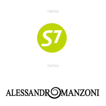
Партнер
Партнер