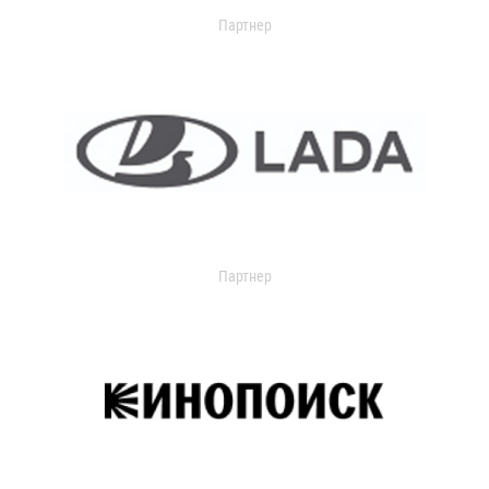
Партнер
Партнер