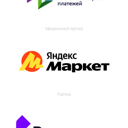
Официальный партнер
Партнер