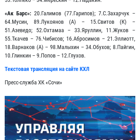
«Ак Барс»:
20.Галимов (77.Гарипов); 7.С.Захарчук –
64.Мусин, 89.Лукоянов (А) – 15.Свитов (К) –
51.Азеведо; 52.Охтамаа – 33.Яруллин, 11.Жуков –
55.Ткачев – 76.Чибисов; 16.Абросимов – 21.Эллиотт,
18.Варнаков (А) – 98.Малыхин – 34.Обухов; 8.Пайгин,
10.Глинкин – 9.Попов – 12.Глухов.
Текстовая трансляция на сайте КХЛ
Пресс-служба ХК «Сочи»