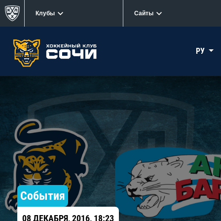
Клубы
Сайты
РУ
События
08 ДЕКАБРЯ, 2016, 18:23