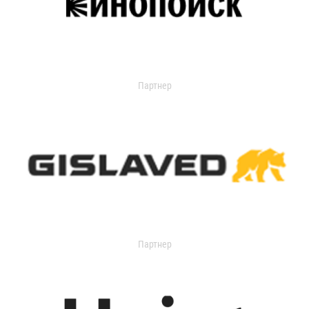
Партнер
Партнер