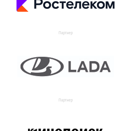
Партнер
Партнер