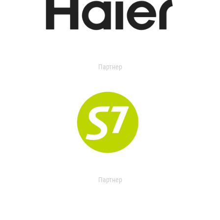
Партнер
Партнер