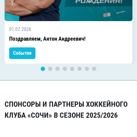
01.07.2026
Поздравляем, Антон Андреевич!
События
СПОНСОРЫ И ПАРТНЕРЫ ХОККЕЙНОГО
КЛУБА «СОЧИ» В СЕЗОНЕ 2025/2026