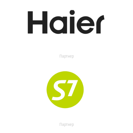
Партнер
Партнер