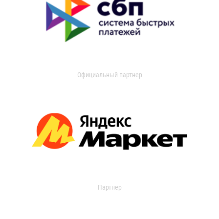
Официальный партнер
Партнер