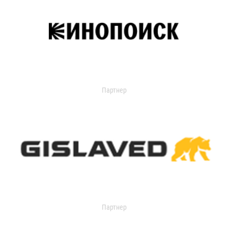
Партнер
Партнер