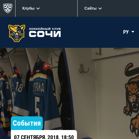
Клубы
Сайты
РУ
События
07 СЕНТЯБРЯ, 2018, 18:50