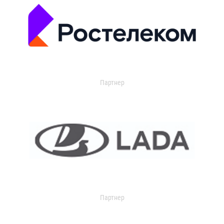
Партнер
Партнер