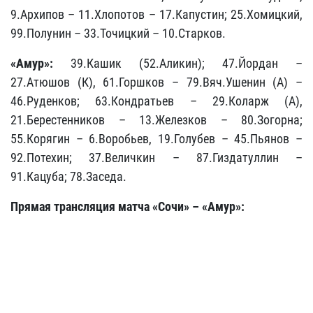
9.Архипов – 11.Хлопотов – 17.Капустин; 25.Хомицкий,
99.Полунин – 33.Точицкий – 10.Старков.
«Амур»:
39.Кашик (52.Аликин); 47.Йордан –
27.Атюшов (К), 61.Горшков – 79.Вяч.Ушенин (А) –
46.Руденков; 63.Кондратьев – 29.Коларж (А),
21.Берестенников – 13.Железков – 80.Зогорна;
55.Корягин – 6.Воробьев, 19.Голубев – 45.Пьянов –
92.Потехин; 37.Величкин – 87.Гиздатуллин –
91.Кацуба; 78.Заседа.
Прямая трансляция матча
«Сочи»
– «Амур»: