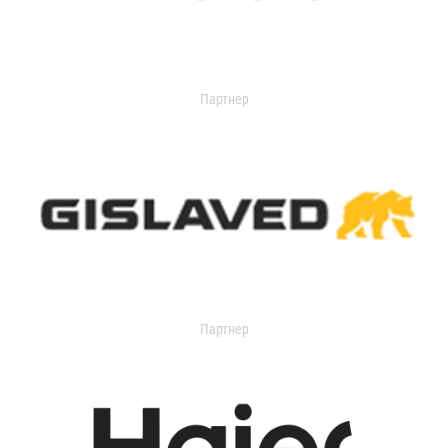
Партнер
Партнер