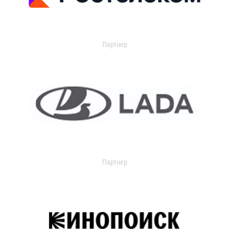
Партнер
Партнер