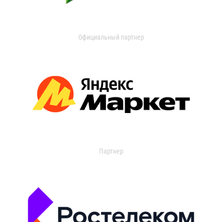
Официальный партнер
Партнер