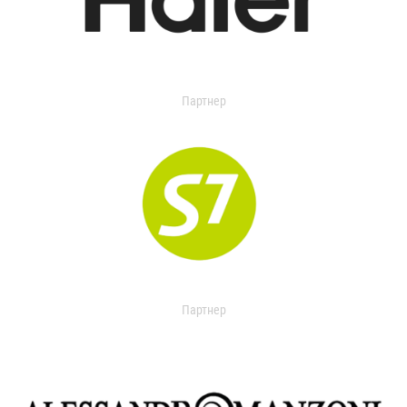
Партнер
Партнер