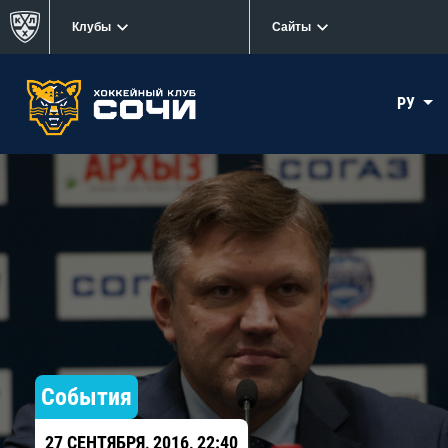
Клубы
Сайты
РУ
События
27 СЕНТЯБРЯ, 2016, 22:40